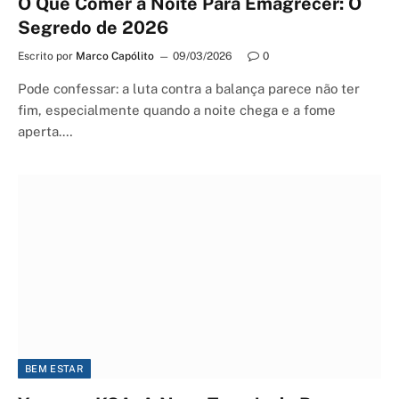
O Que Comer a Noite Para Emagrecer: O
Segredo de 2026
Escrito por
Marco Capólito
09/03/2026
0
Pode confessar: a luta contra a balança parece não ter
fim, especialmente quando a noite chega e a fome
aperta.…
BEM ESTAR