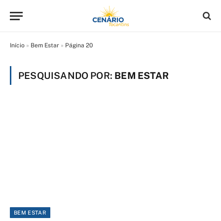
Início
»
Bem Estar
»
Página 20
PESQUISANDO POR:
BEM ESTAR
BEM ESTAR