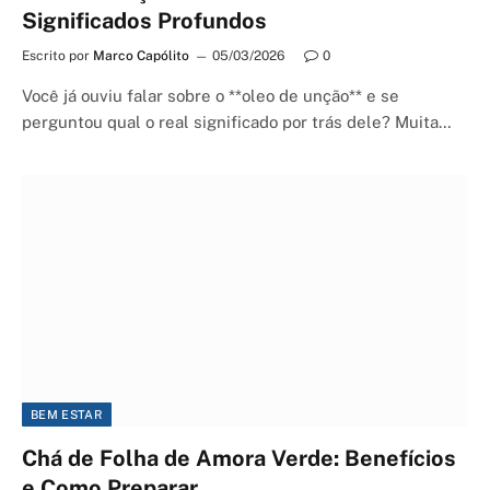
Significados Profundos
Escrito por
Marco Capólito
05/03/2026
0
Você já ouviu falar sobre o **oleo de unção** e se
perguntou qual o real significado por trás dele? Muita…
BEM ESTAR
Chá de Folha de Amora Verde: Benefícios
e Como Preparar