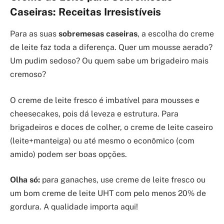
Caseiras: Receitas Irresistíveis
Para as suas
sobremesas caseiras
, a escolha do creme
de leite faz toda a diferença. Quer um mousse aerado?
Um pudim sedoso? Ou quem sabe um brigadeiro mais
cremoso?
O creme de leite fresco é imbatível para mousses e
cheesecakes, pois dá leveza e estrutura. Para
brigadeiros e doces de colher, o creme de leite caseiro
(leite+manteiga) ou até mesmo o econômico (com
amido) podem ser boas opções.
Olha só:
para ganaches, use creme de leite fresco ou
um bom creme de leite UHT com pelo menos 20% de
gordura. A qualidade importa aqui!