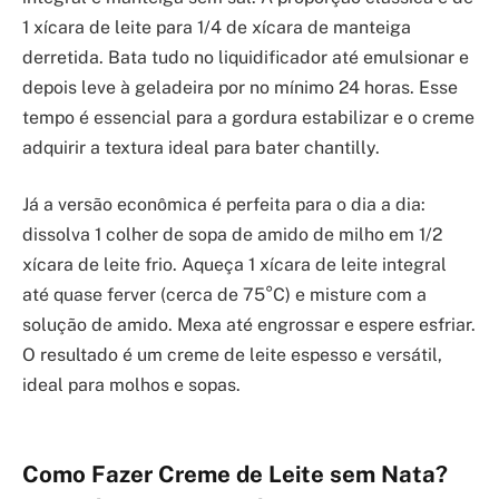
1 xícara de leite para 1/4 de xícara de manteiga
derretida. Bata tudo no liquidificador até emulsionar e
depois leve à geladeira por no mínimo 24 horas. Esse
tempo é essencial para a gordura estabilizar e o creme
adquirir a textura ideal para bater chantilly.
Já a versão econômica é perfeita para o dia a dia:
dissolva 1 colher de sopa de amido de milho em 1/2
xícara de leite frio. Aqueça 1 xícara de leite integral
até quase ferver (cerca de 75°C) e misture com a
solução de amido. Mexa até engrossar e espere esfriar.
O resultado é um creme de leite espesso e versátil,
ideal para molhos e sopas.
Como Fazer Creme de Leite sem Nata?