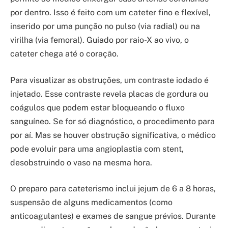
por dentro. Isso é feito com um cateter fino e flexível,
inserido por uma punção no pulso (via radial) ou na
virilha (via femoral). Guiado por raio-X ao vivo, o
cateter chega até o coração.
Para visualizar as obstruções, um contraste iodado é
injetado. Esse contraste revela placas de gordura ou
coágulos que podem estar bloqueando o fluxo
sanguíneo. Se for só diagnóstico, o procedimento para
por aí. Mas se houver obstrução significativa, o médico
pode evoluir para uma angioplastia com stent,
desobstruindo o vaso na mesma hora.
O preparo para cateterismo inclui jejum de 6 a 8 horas,
suspensão de alguns medicamentos (como
anticoagulantes) e exames de sangue prévios. Durante