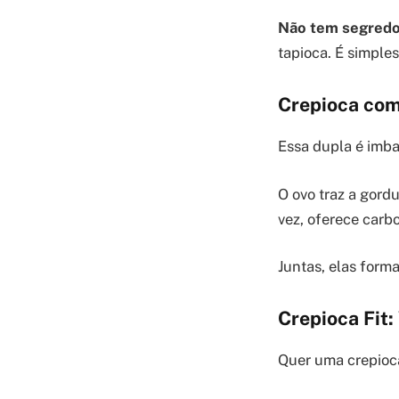
Não tem segredo
tapioca. É simples
Crepioca com
Essa dupla é imba
O ovo traz a gordu
vez, oferece carbo
Juntas, elas form
Crepioca Fit:
Quer uma crepioca