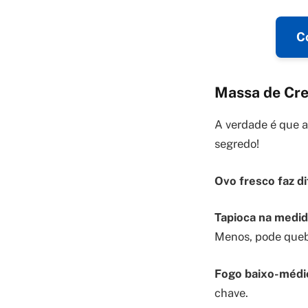
C
Massa de Cre
A verdade é que 
segredo!
Ovo fresco faz di
Tapioca na medid
Menos, pode quebr
Fogo baixo-médio
chave.