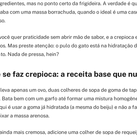
ngredientes, mas no ponto certo da frigideira. A verdade é q
 acaba com uma massa borrachuda, quando o ideal é uma ca
so.
ocê quer praticidade sem abrir mão de sabor, e a crepioca 
s. Mas preste atenção: o pulo do gato está na hidratação 
to. Nada de pressa, hein?
se faz crepioca: a receita base que n
a leva apenas um ovo, duas colheres de sopa de goma de tap
l. Bata bem com um garfo até formar uma mistura homogên
qui é usar a goma já hidratada (a mesma do beiju) e não a f
ixar a massa arenosa.
ainda mais cremosa, adicione uma colher de sopa de requeij