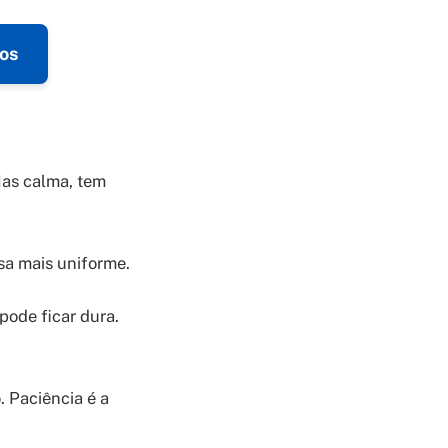
os
Mas calma, tem
a mais uniforme.
pode ficar dura.
. Paciência é a