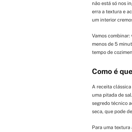
não está só nos i
erra a textura e
um interior cremo
Vamos combinar: v
menos de 5 minuto
tempo de cozimen
Como é que 
A receita clássic
uma pitada de sa
segredo técnico a
seca, que pode de
Para uma textura 