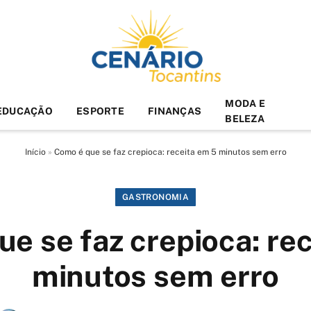
MODA E
EDUCAÇÃO
ESPORTE
FINANÇAS
BELEZA
Início
»
Como é que se faz crepioca: receita em 5 minutos sem erro
GASTRONOMIA
e se faz crepioca: re
minutos sem erro