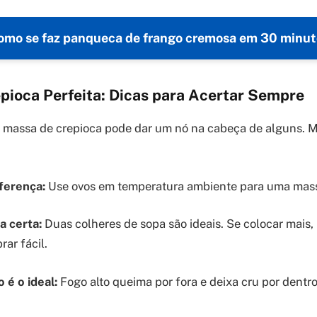
omo se faz panqueca de frango cremosa em 30 minut
pioca Perfeita: Dicas para Acertar Sempre
a massa de crepioca pode dar um nó na cabeça de alguns. 
ferença:
Use ovos em temperatura ambiente para uma mass
a certa:
Duas colheres de sopa são ideais. Se colocar mais, 
ar fácil.
 é o ideal:
Fogo alto queima por fora e deixa cru por dentro