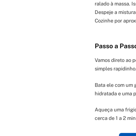
ralado à massa. Is
Despeje a mistura
Cozinhe por aprox
Passo a Pass
Vamos direto ao p
simples rapidinho
Bata ele com um g
hidratada e uma p
Aqueça uma frigid
cerca de 1 a 2 mi