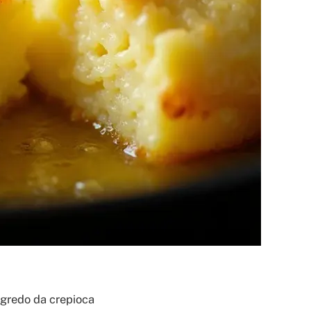
egredo da crepioca