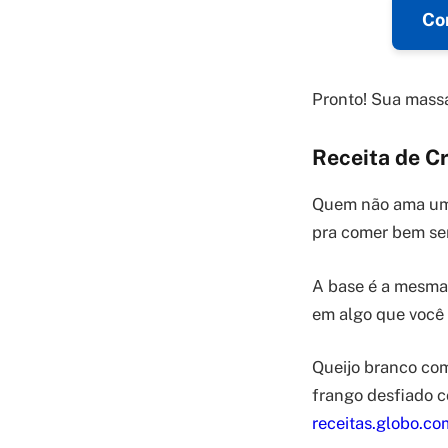
Co
Pronto! Sua massa
Receita de C
Quem não ama uma 
pra comer bem se
A base é a mesma: 
em algo que você 
Queijo branco com
frango desfiado c
receitas.globo.c