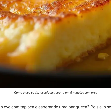
Como é que se faz crepioca: receita em 5 minutos sem erro
do ovo com tapioca e esperando uma panqueca? Pois é, o s