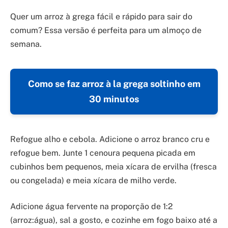
Quer um arroz à grega fácil e rápido para sair do
comum? Essa versão é perfeita para um almoço de
semana.
Como se faz arroz à la grega soltinho em
30 minutos
Refogue alho e cebola. Adicione o arroz branco cru e
refogue bem. Junte 1 cenoura pequena picada em
cubinhos bem pequenos, meia xícara de ervilha (fresca
ou congelada) e meia xícara de milho verde.
Adicione água fervente na proporção de 1:2
(arroz:água), sal a gosto, e cozinhe em fogo baixo até a