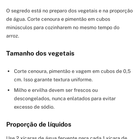
O segredo está no preparo dos vegetais e na proporção
de água. Corte cenoura e pimentão em cubos
minúsculos para cozinharem no mesmo tempo do
arroz.
Tamanho dos vegetais
Corte cenoura, pimentão e vagem em cubos de 0,5
cm. Isso garante textura uniforme.
Milho e ervilha devem ser frescos ou
descongelados, nunca enlatados para evitar
excesso de sódio.
Proporção de líquidos
Use 2 xícaras de água fervente para cada 1 xícara de