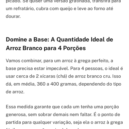
picado. Se quiser uma versão gratinada, transfira para
um refratário, cubra com queijo e leve ao forno até
dourar.
Domine a Base: A Quantidade Ideal de
Arroz Branco para 4 Porções
Vamos combinar, para um arroz à grega perfeito, a
base precisa estar impecável. Para 4 pessoas, o ideal é
usar cerca de 2 xícaras (chá) de arroz branco cru. Isso
dá, em média, 360 a 400 gramas, dependendo do tipo
de arroz.
Essa medida garante que cada um tenha uma porção
generosa, sem sobrar demais nem faltar. É o ponto de
partida para qualquer variação, seja ela o arroz à grega