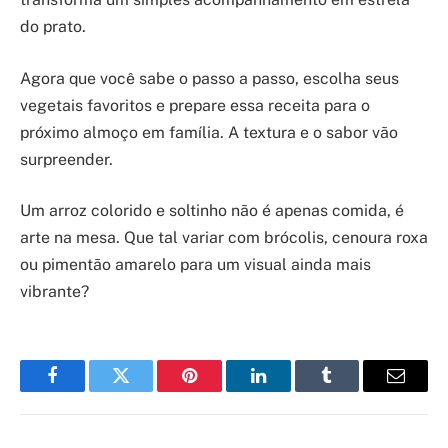
do prato.
Agora que você sabe o passo a passo, escolha seus
vegetais favoritos e prepare essa receita para o
próximo almoço em família. A textura e o sabor vão
surpreender.
Um arroz colorido e soltinho não é apenas comida, é
arte na mesa. Que tal variar com brócolis, cenoura roxa
ou pimentão amarelo para um visual ainda mais
vibrante?
Facebook
Twitter
Pinterest
LinkedIn
Tumblr
Email