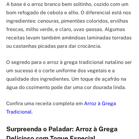
A base é o arroz branco bem soltinho, cozido com um
bom refogado de cebola e alho. O diferencial está nos
ingredientes: cenouras, pimentões coloridos, ervilhas
frescas, milho verde, e claro, uvas-passas. Algumas
receitas levam também amêndoas laminadas torradas
ou castanhas picadas para dar crocância.
O segredo para o arroz à grega tradicional natalino ser
um sucesso é o corte uniforme dos vegetais e a
qualidade dos ingredientes. Um toque de açafrão na
água do cozimento pode dar uma cor dourada linda.
Confira uma receita completa em
Arroz à Grega
Tradicional
.
Surpreenda o Paladar: Arroz à Grega
Delicioso com Toque Especial