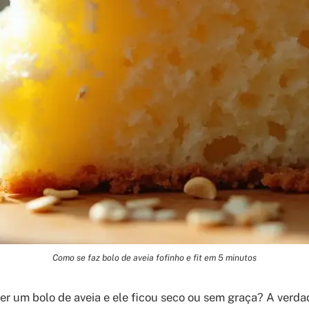
Como se faz bolo de aveia fofinho e fit em 5 minutos
zer um bolo de aveia e ele ficou seco ou sem graça? A verda