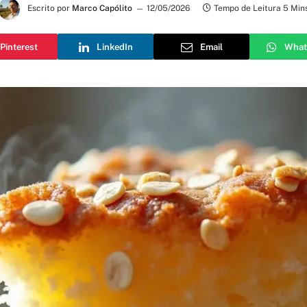
Escrito por
Marco Capólito
12/05/2026
Tempo de Leitura 5 Min
Pinterest
LinkedIn
Email
What