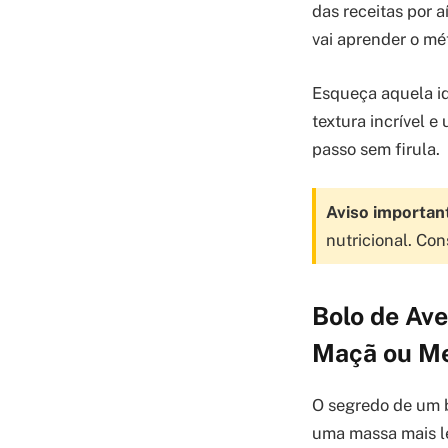
das receitas por 
vai aprender o mé
Esqueça aquela id
textura incrível 
passo sem firula.
Aviso importan
nutricional. Co
Bolo de Ave
Maçã ou M
O segredo de um b
uma massa mais l