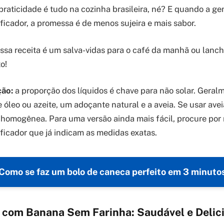
raticidade é tudo na cozinha brasileira, né? E quando a gen
ificador, a promessa é de menos sujeira e mais sabor.
ssa receita é um salva-vidas para o café da manhã ou lanch
o!
ção:
a proporção dos líquidos é chave para não solar. Gera
óleo ou azeite, um adoçante natural e a aveia. Se usar avei
 homogênea. Para uma versão ainda mais fácil, procure por 
ificador que já indicam as medidas exatas.
Como se faz um bolo de caneca perfeito em 3 minuto
a com Banana Sem Farinha: Saudável e Delic