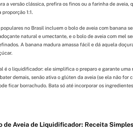
ra a versão clássica, prefira os finos ou a farinha de aveia, 
a proporção 1:1.
 populares no Brasil incluem o bolo de aveia com banana se
adoçante natural e umectante, e o bolo de aveia com mel se
efinados. A banana madura amassa fácil e dá aquela doçura
çúcar.
l é o liquidificador: ele simplifica o preparo e garante uma
ater demais, senão ativa o glúten da aveia (se ela não for 
ode ficar borrachudo. Bata só até incorporar os ingredientes
 de Aveia de Liquidificador: Receita Simple