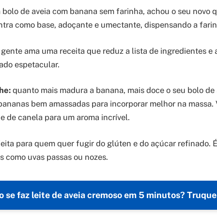
bolo de aveia com banana sem farinha, achou o seu novo q
ra como base, adoçante e umectante, dispensando a farinh
 gente ama uma receita que reduz a lista de ingredientes e 
ado espetacular.
he:
quanto mais madura a banana, mais doce o seu bolo de
 bananas bem amassadas para incorporar melhor na massa.
e de canela para um aroma incrível.
feita para quem quer fugir do glúten e do açúcar refinado.
es como uvas passas ou nozes.
 se faz leite de aveia cremoso em 5 minutos? Truque 