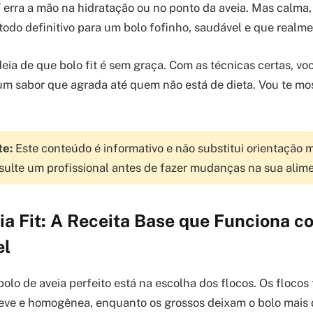
aí erra a mão na hidratação ou no ponto da aveia. Mas calma
todo definitivo para um bolo fofinho, saudável e que realm
eia de que bolo fit é sem graça. Com as técnicas certas, 
e um sabor que agrada até quem não está de dieta. Vou te mos
te:
Este conteúdo é informativo e não substitui orientação 
nsulte um profissional antes de fazer mudanças na sua alim
ia Fit: A Receita Base que Funciona 
el
olo de aveia perfeito está na escolha dos flocos. Os flocos
eve e homogênea, enquanto os grossos deixam o bolo mais