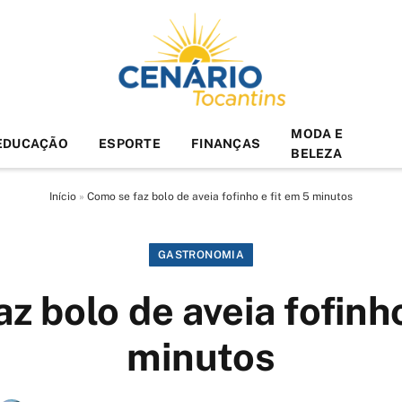
MODA E
EDUCAÇÃO
ESPORTE
FINANÇAS
BELEZA
Início
»
Como se faz bolo de aveia fofinho e fit em 5 minutos
GASTRONOMIA
z bolo de aveia fofinho
minutos