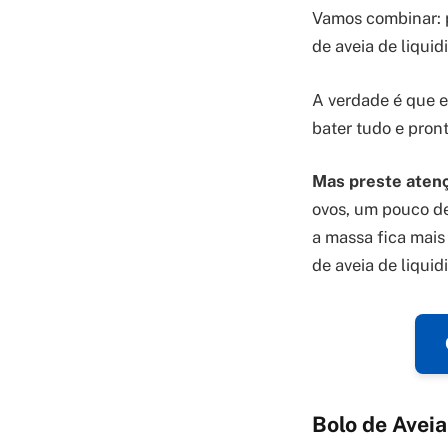
Vamos combinar: p
de aveia de liquid
A verdade é que e
bater tudo e pront
Mas preste aten
ovos, um pouco de 
a massa fica mais
de aveia de liquid
Bolo de Avei