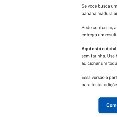
Se você busca um 
banana madura ent
Pode confessar, a
entrega um result
Aqui está o detal
sem farinha. Use
adicionar um toqu
Essa versão é per
para testar adiçõ
Como