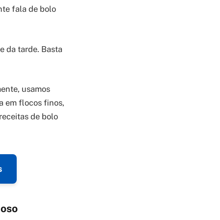
te fala de bolo
e da tarde. Basta
lmente, usamos
a em flocos finos,
receitas de bolo
s
ioso