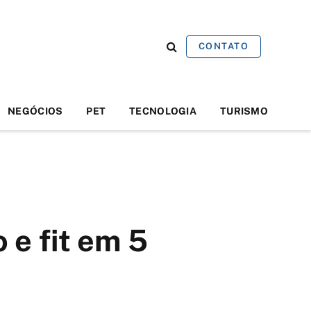
CONTATO
NEGÓCIOS
PET
TECNOLOGIA
TURISMO
 e fit em 5