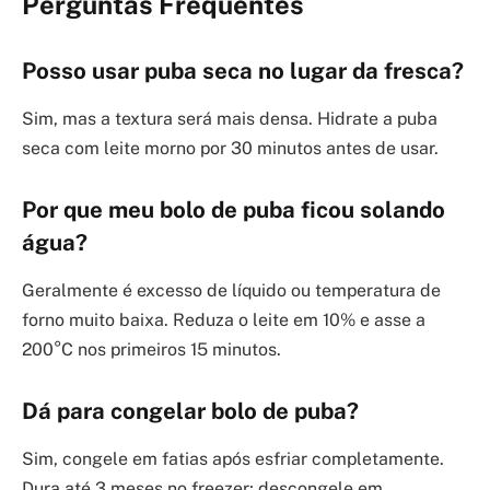
Perguntas Frequentes
Posso usar puba seca no lugar da fresca?
Sim, mas a textura será mais densa. Hidrate a puba
seca com leite morno por 30 minutos antes de usar.
Por que meu bolo de puba ficou solando
água?
Geralmente é excesso de líquido ou temperatura de
forno muito baixa. Reduza o leite em 10% e asse a
200°C nos primeiros 15 minutos.
Dá para congelar bolo de puba?
Sim, congele em fatias após esfriar completamente.
Dura até 3 meses no freezer; descongele em