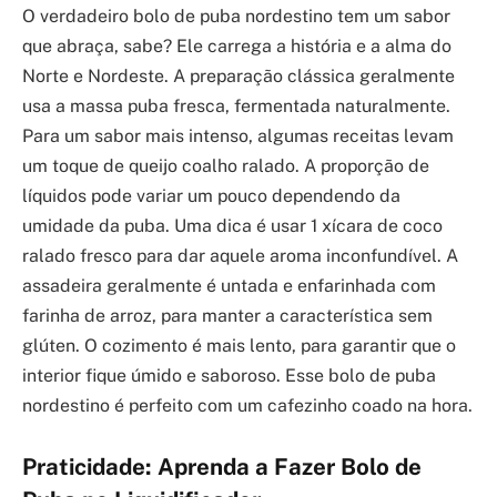
O verdadeiro bolo de puba nordestino tem um sabor
que abraça, sabe? Ele carrega a história e a alma do
Norte e Nordeste. A preparação clássica geralmente
usa a massa puba fresca, fermentada naturalmente.
Para um sabor mais intenso, algumas receitas levam
um toque de queijo coalho ralado. A proporção de
líquidos pode variar um pouco dependendo da
umidade da puba. Uma dica é usar 1 xícara de coco
ralado fresco para dar aquele aroma inconfundível. A
assadeira geralmente é untada e enfarinhada com
farinha de arroz, para manter a característica sem
glúten. O cozimento é mais lento, para garantir que o
interior fique úmido e saboroso. Esse bolo de puba
nordestino é perfeito com um cafezinho coado na hora.
Praticidade: Aprenda a Fazer Bolo de