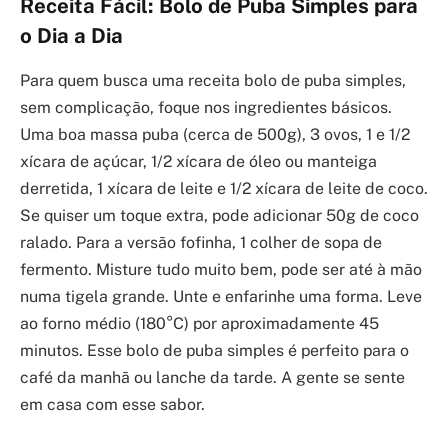
Receita Fácil: Bolo de Puba Simples para
o Dia a Dia
Para quem busca uma receita bolo de puba simples,
sem complicação, foque nos ingredientes básicos.
Uma boa massa puba (cerca de 500g), 3 ovos, 1 e 1/2
xícara de açúcar, 1/2 xícara de óleo ou manteiga
derretida, 1 xícara de leite e 1/2 xícara de leite de coco.
Se quiser um toque extra, pode adicionar 50g de coco
ralado. Para a versão fofinha, 1 colher de sopa de
fermento. Misture tudo muito bem, pode ser até à mão
numa tigela grande. Unte e enfarinhe uma forma. Leve
ao forno médio (180°C) por aproximadamente 45
minutos. Esse bolo de puba simples é perfeito para o
café da manhã ou lanche da tarde. A gente se sente
em casa com esse sabor.