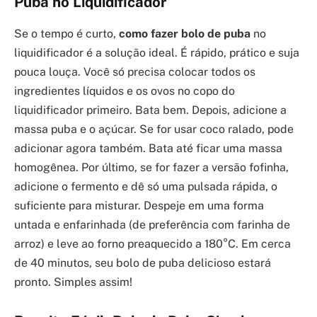
Puba no Liquidificador
Se o tempo é curto,
como fazer bolo de puba
no
liquidificador é a solução ideal. É rápido, prático e suja
pouca louça. Você só precisa colocar todos os
ingredientes líquidos e os ovos no copo do
liquidificador primeiro. Bata bem. Depois, adicione a
massa puba e o açúcar. Se for usar coco ralado, pode
adicionar agora também. Bata até ficar uma massa
homogênea. Por último, se for fazer a versão fofinha,
adicione o fermento e dê só uma pulsada rápida, o
suficiente para misturar. Despeje em uma forma
untada e enfarinhada (de preferência com farinha de
arroz) e leve ao forno preaquecido a 180°C. Em cerca
de 40 minutos, seu bolo de puba delicioso estará
pronto. Simples assim!