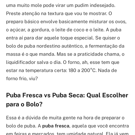
uma muito mole pode virar um pudim indesejado.
Preste atenção na textura que vou te mostrar. O
preparo básico envolve basicamente misturar os ovos,
o açúcar, a gordura, o leite de coco e o leite. A puba
entra aí para dar aquele toque especial. Se quiser o
bolo de puba nordestino autêntico, a fermentação da
massa é o que manda. Mas se a praticidade chama, o
liquidificador salva o dia. O forno, ah, esse tem que
estar na temperatura certa: 180 a 200°C. Nada de
forno frio, viu?
Puba Fresca vs Puba Seca: Qual Escolher
para o Bolo?
Essa é a dúvida de muita gente na hora de preparar o
bolo de puba. A
puba fresca
, aquela que você encontra
em feiras e mercados, tem umidade natural. Ela já vem