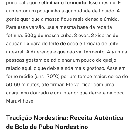
principal aqui é
eliminar o fermento
. Isso mesmo! E
aumentar um pouquinho a quantidade de líquido. A
gente quer que a massa fique mais densa e úmida.
Para essa versão, use a mesma base da receita
fofinha: 500g de massa puba, 3 ovos, 2 xícaras de
açúcar, 1 xícara de leite de coco e 1 xícara de leite
integral. A diferença é que não vai fermento. Algumas
pessoas gostam de adicionar um pouco de queijo
ralado aqui, o que deixa ainda mais gostoso. Asse em
forno médio (uns 170°C) por um tempo maior, cerca de
50-60 minutos, até firmar. Ele vai ficar com uma
casquinha dourada e um interior que derrete na boca.
Maravilhoso!
Tradição Nordestina: Receita Autêntica
de Bolo de Puba Nordestino