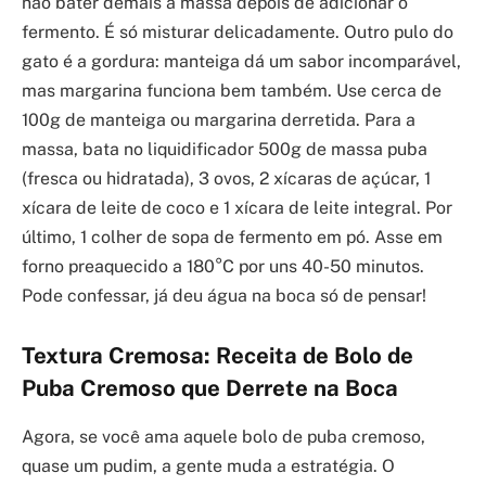
não bater demais a massa depois de adicionar o
fermento. É só misturar delicadamente. Outro pulo do
gato é a gordura: manteiga dá um sabor incomparável,
mas margarina funciona bem também. Use cerca de
100g de manteiga ou margarina derretida. Para a
massa, bata no liquidificador 500g de massa puba
(fresca ou hidratada), 3 ovos, 2 xícaras de açúcar, 1
xícara de leite de coco e 1 xícara de leite integral. Por
último, 1 colher de sopa de fermento em pó. Asse em
forno preaquecido a 180°C por uns 40-50 minutos.
Pode confessar, já deu água na boca só de pensar!
Textura Cremosa: Receita de Bolo de
Puba Cremoso que Derrete na Boca
Agora, se você ama aquele bolo de puba cremoso,
quase um pudim, a gente muda a estratégia. O