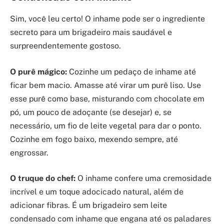
Sim, você leu certo! O inhame pode ser o ingrediente
secreto para um brigadeiro mais saudável e
surpreendentemente gostoso.
O purê mágico:
Cozinhe um pedaço de inhame até
ficar bem macio. Amasse até virar um purê liso. Use
esse purê como base, misturando com chocolate em
pó, um pouco de adoçante (se desejar) e, se
necessário, um fio de leite vegetal para dar o ponto.
Cozinhe em fogo baixo, mexendo sempre, até
engrossar.
O truque do chef:
O inhame confere uma cremosidade
incrível e um toque adocicado natural, além de
adicionar fibras. É um brigadeiro sem leite
condensado com inhame que engana até os paladares