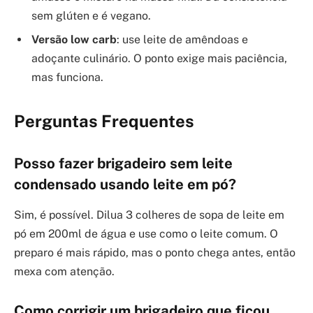
sem glúten e é vegano.
Versão low carb
: use leite de amêndoas e
adoçante culinário. O ponto exige mais paciência,
mas funciona.
Perguntas Frequentes
Posso fazer brigadeiro sem leite
condensado usando leite em pó?
Sim, é possível. Dilua 3 colheres de sopa de leite em
pó em 200ml de água e use como o leite comum. O
preparo é mais rápido, mas o ponto chega antes, então
mexa com atenção.
Como corrigir um brigadeiro que ficou