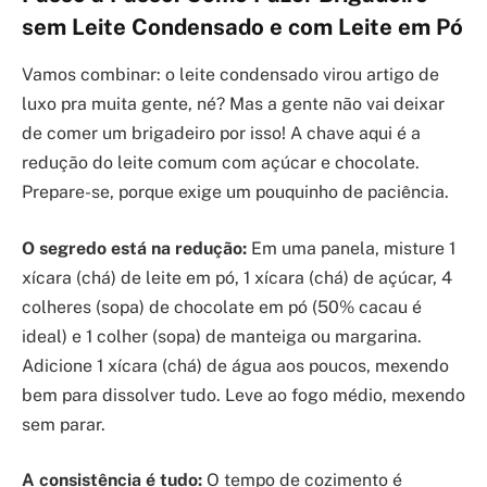
sem Leite Condensado e com Leite em Pó
Vamos combinar: o leite condensado virou artigo de
luxo pra muita gente, né? Mas a gente não vai deixar
de comer um brigadeiro por isso! A chave aqui é a
redução do leite comum com açúcar e chocolate.
Prepare-se, porque exige um pouquinho de paciência.
O segredo está na redução:
Em uma panela, misture 1
xícara (chá) de leite em pó, 1 xícara (chá) de açúcar, 4
colheres (sopa) de chocolate em pó (50% cacau é
ideal) e 1 colher (sopa) de manteiga ou margarina.
Adicione 1 xícara (chá) de água aos poucos, mexendo
bem para dissolver tudo. Leve ao fogo médio, mexendo
sem parar.
A consistência é tudo:
O tempo de cozimento é