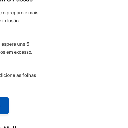
 o preparo é mais
 infusão.
, espere uns 5
inos em excesso,
dicione as folhas
s