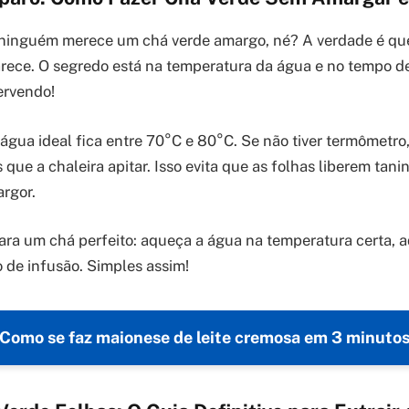
ninguém merece um chá verde amargo, né? A verdade é que
rece. O segredo está na temperatura da água e no tempo de
ervendo!
água ideal fica entre 70°C e 80°C. Se não tiver termômetro
que a chaleira apitar. Isso evita que as folhas liberem tan
rgor.
ara um chá perfeito: aqueça a água na temperatura certa, a
o de infusão. Simples assim!
Como se faz maionese de leite cremosa em 3 minuto