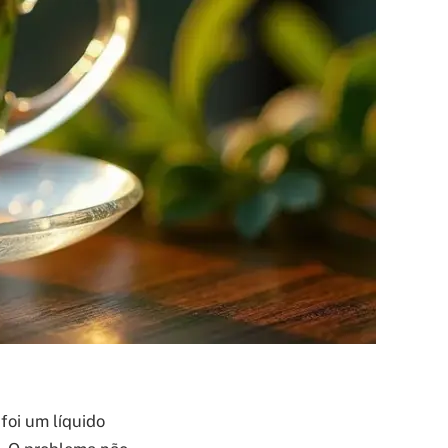
foi um líquido