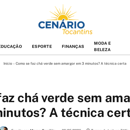
MODA E
EDUCAÇÃO
ESPORTE
FINANÇAS
BELEZA
Início
»
Como se faz chá verde sem amargor em 3 minutos? A técnica certa
faz chá verde sem ama
inutos? A técnica cer