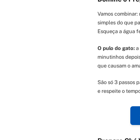
Vamos combinar: 
simples do que pa
Esqueça a água f
O pulo do gato:
a 
minutinhos depois 
que causam o ama
São só 3 passos p
e respeite o temp