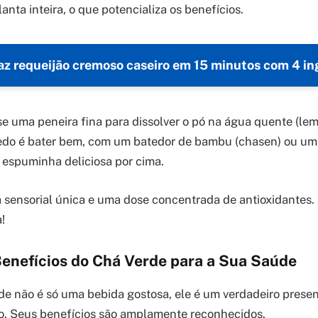
nta inteira, o que potencializa os benefícios.
az requeijão cremoso caseiro em 15 minutos com 4 in
e uma peneira fina para dissolver o pó na água quente (lem
redo é bater bem, com um batedor de bambu (chasen) ou um
 espuminha deliciosa por cima.
 sensorial única e uma dose concentrada de antioxidantes.
!
Benefícios do Chá Verde para a Sua Saúde
rde não é só uma bebida gostosa, ele é um verdadeiro prese
o. Seus benefícios são amplamente reconhecidos.