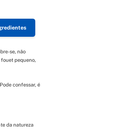
gredientes
bre-se, não
 fouet pequeno,
 Pode confessar, é
nte da natureza