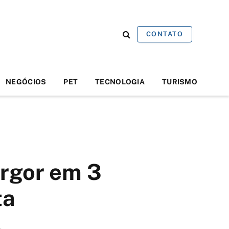
CONTATO
NEGÓCIOS
PET
TECNOLOGIA
TURISMO
rgor em 3
ta