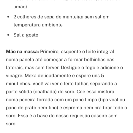
limão)
2 colheres de sopa de manteiga sem sal em
temperatura ambiente
Sal a gosto
Mão na massa:
Primeiro, esquente o leite integral
numa panela até começar a formar bolhinhas nas
laterais, mas sem ferver. Desligue o fogo e adicione o
vinagre. Mexa delicadamente e espere uns 5
minutinhos. Você vai ver o leite talhar, separando a
parte sólida (coalhada) do soro. Coe essa mistura
numa peneira forrada com um pano limpo (tipo voal ou
pano de prato bem fino) e esprema bem pra tirar todo o
soro. Essa é a base do nosso requeijão caseiro sem
soro.