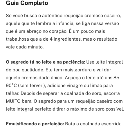
Guia Completo
Se você busca o autêntico requeijão cremoso caseiro,
aquele que te lembra a infância, se liga nessa versão
que é um abraço no coração. É um pouco mais
trabalhosa que a de 4 ingredientes, mas o resultado
vale cada minuto.
O segredo tá no leite e na paciência:
Use leite integral
de boa qualidade. Ele tem mais gordura e vai dar
aquela cremosidade única. Aqueça o leite até uns 85-
90°C (sem ferver!), adicione vinagre ou limão para
talhar. Depois de separar a coalhada do soro, escorra
MUITO bem. O segredo para um requeijão caseiro com
leite integral perfeito é tirar o máximo de soro possível.
Emulsificando a perfeição:
Bata a coalhada escorrida