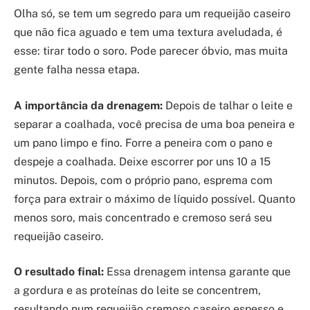
Olha só, se tem um segredo para um requeijão caseiro
que não fica aguado e tem uma textura aveludada, é
esse: tirar todo o soro. Pode parecer óbvio, mas muita
gente falha nessa etapa.
A importância da drenagem:
Depois de talhar o leite e
separar a coalhada, você precisa de uma boa peneira e
um pano limpo e fino. Forre a peneira com o pano e
despeje a coalhada. Deixe escorrer por uns 10 a 15
minutos. Depois, com o próprio pano, esprema com
força para extrair o máximo de líquido possível. Quanto
menos soro, mais concentrado e cremoso será seu
requeijão caseiro.
O resultado final:
Essa drenagem intensa garante que
a gordura e as proteínas do leite se concentrem,
resultando num requeijão cremoso caseiro espesso e