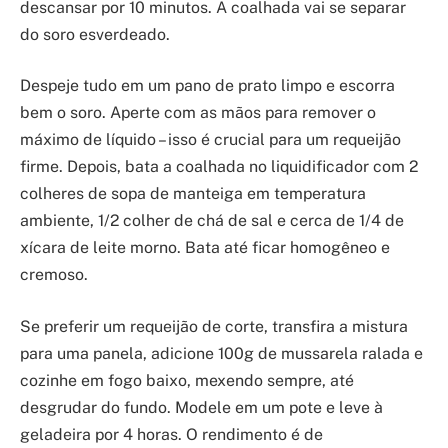
descansar por 10 minutos. A coalhada vai se separar
do soro esverdeado.
Despeje tudo em um pano de prato limpo e escorra
bem o soro. Aperte com as mãos para remover o
máximo de líquido – isso é crucial para um requeijão
firme. Depois, bata a coalhada no liquidificador com 2
colheres de sopa de manteiga em temperatura
ambiente, 1/2 colher de chá de sal e cerca de 1/4 de
xícara de leite morno. Bata até ficar homogêneo e
cremoso.
Se preferir um requeijão de corte, transfira a mistura
para uma panela, adicione 100g de mussarela ralada e
cozinhe em fogo baixo, mexendo sempre, até
desgrudar do fundo. Modele em um pote e leve à
geladeira por 4 horas. O rendimento é de