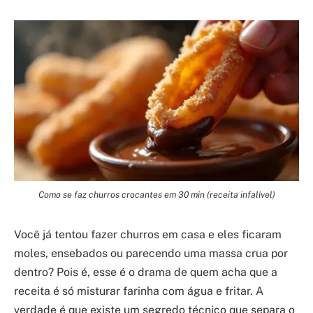
Como se faz churros crocantes em 30 min (receita infalível)
Você já tentou fazer churros em casa e eles ficaram
moles, ensebados ou parecendo uma massa crua por
dentro? Pois é, esse é o drama de quem acha que a
receita é só misturar farinha com água e fritar. A
verdade é que existe um segredo técnico que separa o