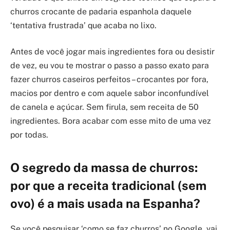
churros crocante de padaria espanhola daquele
‘tentativa frustrada’ que acaba no lixo.
Antes de você jogar mais ingredientes fora ou desistir
de vez, eu vou te mostrar o passo a passo exato para
fazer churros caseiros perfeitos – crocantes por fora,
macios por dentro e com aquele sabor inconfundível
de canela e açúcar. Sem firula, sem receita de 50
ingredientes. Bora acabar com esse mito de uma vez
por todas.
O segredo da massa de churros:
por que a receita tradicional (sem
ovo) é a mais usada na Espanha?
Se você pesquisar ‘como se faz churros’ no Google, vai