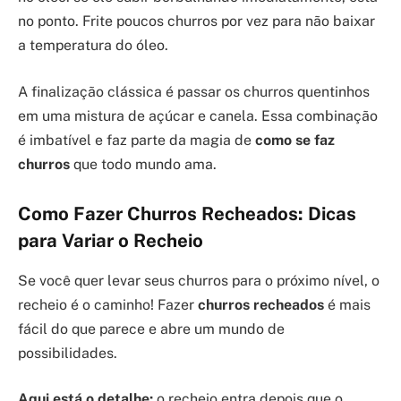
no ponto. Frite poucos churros por vez para não baixar
a temperatura do óleo.
A finalização clássica é passar os churros quentinhos
em uma mistura de açúcar e canela. Essa combinação
é imbatível e faz parte da magia de
como se faz
churros
que todo mundo ama.
Como Fazer Churros Recheados: Dicas
para Variar o Recheio
Se você quer levar seus churros para o próximo nível, o
recheio é o caminho! Fazer
churros recheados
é mais
fácil do que parece e abre um mundo de
possibilidades.
Aqui está o detalhe:
o recheio entra depois que o