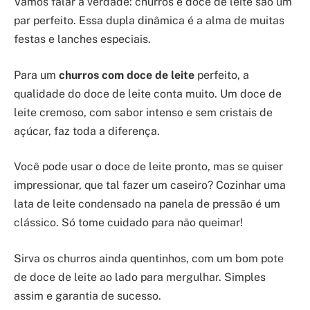
Vamos falar a verdade: churros e doce de leite são um
par perfeito. Essa dupla dinâmica é a alma de muitas
festas e lanches especiais.
Para um
churros com doce de leite
perfeito, a
qualidade do doce de leite conta muito. Um doce de
leite cremoso, com sabor intenso e sem cristais de
açúcar, faz toda a diferença.
Você pode usar o doce de leite pronto, mas se quiser
impressionar, que tal fazer um caseiro? Cozinhar uma
lata de leite condensado na panela de pressão é um
clássico. Só tome cuidado para não queimar!
Sirva os churros ainda quentinhos, com um bom pote
de doce de leite ao lado para mergulhar. Simples
assim e garantia de sucesso.