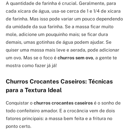
A quantidade de farinha é crucial. Geralmente, para
cada xícara de água, usa-se cerca de 1 e 1/4 de xícara
de farinha. Mas isso pode variar um pouco dependendo
da umidade da sua farinha. Se a massa ficar muito
mole, adicione um pouquinho mais; se ficar dura
demais, umas gotinhas de água podem ajudar. Se
quiser uma massa mais leve e aerada, pode adicionar
um ovo. Mas se o foco é
churros sem ovo
, a gente te
mostra como fazer já já!
Churros Crocantes Caseiros: Técnicas
para a Textura Ideal
Conquistar o
churros crocantes caseiros
é o sonho de
todo confeiteiro amador. E a crocância vem de dois
fatores principais: a massa bem feita e a fritura no
ponto certo.