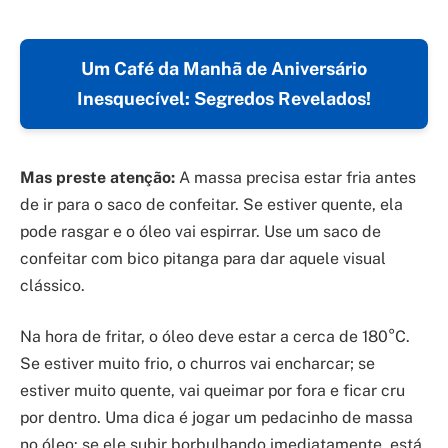
Um Café da Manhã de Aniversário
Inesquecível: Segredos Revelados!
Mas preste atenção:
A massa precisa estar fria antes
de ir para o saco de confeitar. Se estiver quente, ela
pode rasgar e o óleo vai espirrar. Use um saco de
confeitar com bico pitanga para dar aquele visual
clássico.
Na hora de fritar, o óleo deve estar a cerca de 180°C.
Se estiver muito frio, o churros vai encharcar; se
estiver muito quente, vai queimar por fora e ficar cru
por dentro. Uma dica é jogar um pedacinho de massa
no óleo: se ele subir borbulhando imediatamente, está