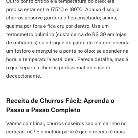
Outro ponto crítico é a temperatura do óleo: ele
precisa estar entre 175°C e 180°C. Abaixo disso, o
churros absorve gordura e fica ensebado; acima,
queima por fora e fica cru por dentro. Use um
termômetro culinário (custa cerca de R$ 30 em lojas
de utilidades) ou o truque do palito de fósforo: acenda
um fósforo e mergulhe a ponta no óleo; se acender na
hora, a temperatura está ideal. Parece detalhe, mas é
o que separa o churros profissional do caseiro
decepcionante.
Receita de Churros Fácil: Aprenda o
Passo a Passo Completo
Vamos combinar, churros caseiros são um carinho no
coração, né? E a melhor parte é que a receita é mais