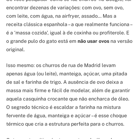
encontrar dezenas de variações: com ovo, sem ovo,
com leite, com água, na airfryer, assado… Mas a
receita clássica espanhola – a que realmente funciona –
é a ‘massa cozida’, igual à de coxinha ou profiterole. E
o grande pulo do gato está em
não usar ovos
na versão
original.
Isso mesmo: os churros de rua de Madrid levam
apenas água (ou leite), manteiga, açúcar, uma pitada
de sal e farinha de trigo. A ausência de ovo deixa a
massa mais firme e fácil de modelar, além de garantir
aquela casquinha crocante que não encharca de óleo.
O segredo técnico é escaldar a farinha na mistura
fervente de água, manteiga e açúcar – é esse choque
térmico que cria a estrutura perfeita para o churros.