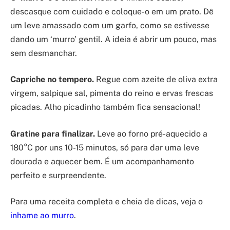
descasque com cuidado e coloque-o em um prato. Dê
um leve amassado com um garfo, como se estivesse
dando um ‘murro’ gentil. A ideia é abrir um pouco, mas
sem desmanchar.
Capriche no tempero.
Regue com azeite de oliva extra
virgem, salpique sal, pimenta do reino e ervas frescas
picadas. Alho picadinho também fica sensacional!
Gratine para finalizar.
Leve ao forno pré-aquecido a
180°C por uns 10-15 minutos, só para dar uma leve
dourada e aquecer bem. É um acompanhamento
perfeito e surpreendente.
Para uma receita completa e cheia de dicas, veja o
inhame ao murro
.