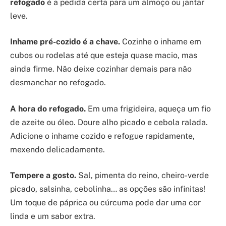
refogado
é a pedida certa para um almoço ou jantar
leve.
Inhame pré-cozido é a chave.
Cozinhe o inhame em
cubos ou rodelas até que esteja quase macio, mas
ainda firme. Não deixe cozinhar demais para não
desmanchar no refogado.
A hora do refogado.
Em uma frigideira, aqueça um fio
de azeite ou óleo. Doure alho picado e cebola ralada.
Adicione o inhame cozido e refogue rapidamente,
mexendo delicadamente.
Tempere a gosto.
Sal, pimenta do reino, cheiro-verde
picado, salsinha, cebolinha… as opções são infinitas!
Um toque de páprica ou cúrcuma pode dar uma cor
linda e um sabor extra.