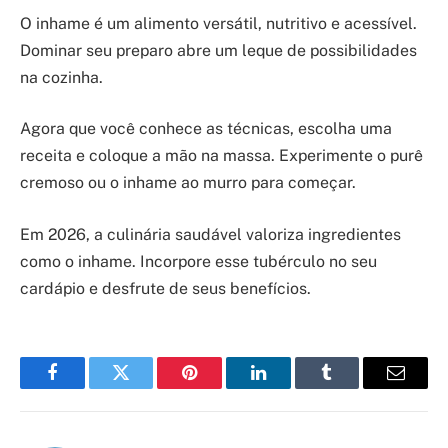
O inhame é um alimento versátil, nutritivo e acessível.
Dominar seu preparo abre um leque de possibilidades
na cozinha.
Agora que você conhece as técnicas, escolha uma
receita e coloque a mão na massa. Experimente o purê
cremoso ou o inhame ao murro para começar.
Em 2026, a culinária saudável valoriza ingredientes
como o inhame. Incorpore esse tubérculo no seu
cardápio e desfrute de seus benefícios.
Facebook
Twitter
Pinterest
LinkedIn
Tumblr
Email