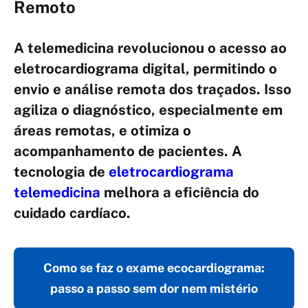
Remoto
A telemedicina revolucionou o acesso ao
eletrocardiograma digital, permitindo o
envio e análise remota dos traçados. Isso
agiliza o diagnóstico, especialmente em
áreas remotas, e otimiza o
acompanhamento de pacientes. A
tecnologia de
eletrocardiograma
telemedicina
melhora a eficiência do
cuidado cardíaco.
Como se faz o exame ecocardiograma:
passo a passo sem dor nem mistério