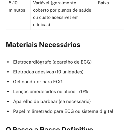
5-10
Variável (geralmente
Baixo
minutos
coberto por planos de saúde
ou custo acessível em
clínicas)
Materiais Necessários
Eletrocardiógrafo (aparelho de ECG)
Eletrodos adesivos (10 unidades)
Gel condutor para ECG
Lenços umedecidos ou álcool 70%
Aparelho de barbear (se necessário)
Papel milimetrado para ECG ou sistema digital
O Passo a Passo Definitivo