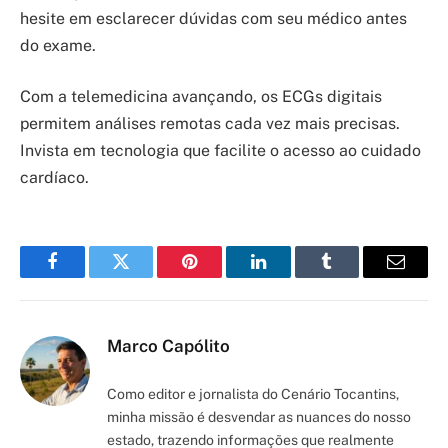
hesite em esclarecer dúvidas com seu médico antes
do exame.
Com a telemedicina avançando, os ECGs digitais
permitem análises remotas cada vez mais precisas.
Invista em tecnologia que facilite o acesso ao cuidado
cardíaco.
Facebook
Twitter
Pinterest
LinkedIn
Tumblr
Email
Marco Capólito
Como editor e jornalista do Cenário Tocantins,
minha missão é desvendar as nuances do nosso
estado, trazendo informações que realmente