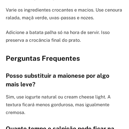
Varie os ingredientes crocantes e macios. Use cenoura
ralada, maçã verde, uvas-passas e nozes.
Adicione a batata palha só na hora de servir. Isso
preserva a crocância final do prato.
Perguntas Frequentes
Posso substituir a maionese por algo
mais leve?
Sim, use iogurte natural ou cream cheese light. A
textura ficará menos gordurosa, mas igualmente
cremosa.
Quanto tempo o salpicão pode ficar na