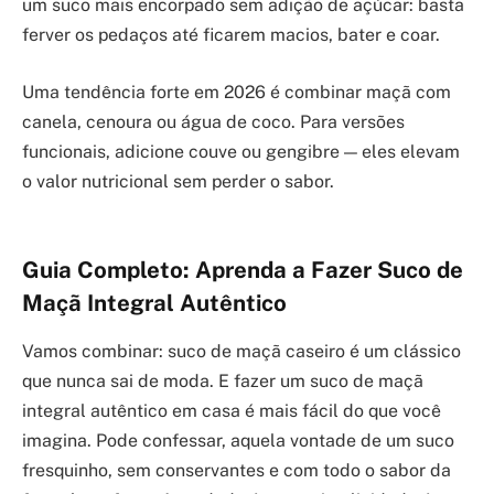
um suco mais encorpado sem adição de açúcar: basta
ferver os pedaços até ficarem macios, bater e coar.
Uma tendência forte em 2026 é combinar maçã com
canela, cenoura ou água de coco. Para versões
funcionais, adicione couve ou gengibre — eles elevam
o valor nutricional sem perder o sabor.
Guia Completo: Aprenda a Fazer Suco de
Maçã Integral Autêntico
Vamos combinar: suco de maçã caseiro é um clássico
que nunca sai de moda. E fazer um suco de maçã
integral autêntico em casa é mais fácil do que você
imagina. Pode confessar, aquela vontade de um suco
fresquinho, sem conservantes e com todo o sabor da