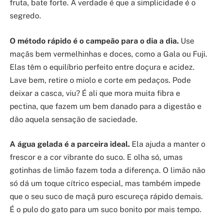
fruta, bate forte. A verdade é que a simplicidade é o
segredo.
O método rápido é o campeão para o dia a dia.
Use
maçãs bem vermelhinhas e doces, como a Gala ou Fuji.
Elas têm o equilíbrio perfeito entre doçura e acidez.
Lave bem, retire o miolo e corte em pedaços. Pode
deixar a casca, viu? É ali que mora muita fibra e
pectina, que fazem um bem danado para a digestão e
dão aquela sensação de saciedade.
A água gelada é a parceira ideal.
Ela ajuda a manter o
frescor e a cor vibrante do suco. E olha só, umas
gotinhas de limão fazem toda a diferença. O limão não
só dá um toque cítrico especial, mas também impede
que o seu suco de maçã puro escureça rápido demais.
É o pulo do gato para um suco bonito por mais tempo.