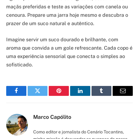
maçãs preferidas e teste as variações com canela ou
cenoura. Prepare uma jarra hoje mesmo e descubra o
prazer de um suco natural e autêntico.
Imagine servir um suco dourado e brilhante, com
aroma que convida a um gole refrescante. Cada copo é
uma experiência sensorial que conecta o simples ao
sofisticado.
Facebook
Twitter
Pinterest
LinkedIn
Tumblr
Email
Marco Capólito
Como editor e jornalista do Cenário Tocantins,
minha missão é desvendar as nuances do nosso