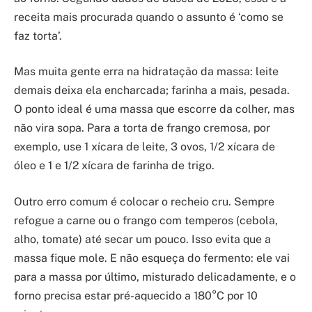
receita mais procurada quando o assunto é ‘como se
faz torta’.
Mas muita gente erra na hidratação da massa: leite
demais deixa ela encharcada; farinha a mais, pesada.
O ponto ideal é uma massa que escorre da colher, mas
não vira sopa. Para a torta de frango cremosa, por
exemplo, use 1 xícara de leite, 3 ovos, 1/2 xícara de
óleo e 1 e 1/2 xícara de farinha de trigo.
Outro erro comum é colocar o recheio cru. Sempre
refogue a carne ou o frango com temperos (cebola,
alho, tomate) até secar um pouco. Isso evita que a
massa fique mole. E não esqueça do fermento: ele vai
para a massa por último, misturado delicadamente, e o
forno precisa estar pré-aquecido a 180°C por 10