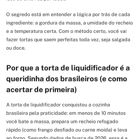
O segredo está em entender a lógica por trás de cada
ingrediente: a gordura da massa, a umidade do recheio
e a temperatura certa. Com o método certo, você vai
fazer tortas que saem perfeitas toda vez, seja salgada
ou doce.
Por que a torta de liquidificador é a
queridinha dos brasileiros (e como
acertar de primeira)
A torta de liquidificador conquistou a cozinha
brasileira pela praticidade: em menos de 10 minutos
você bate a massa, prepara um recheio refogado
rápido (como frango desfiado ou carne moída) e leva
ao forno. Segundo dados de busca de 2026, essa é a