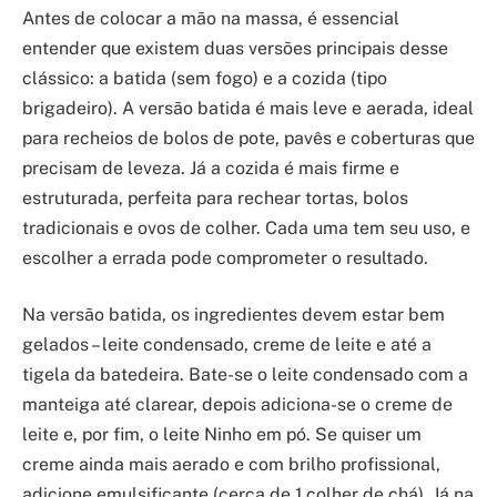
Antes de colocar a mão na massa, é essencial
entender que existem duas versões principais desse
clássico: a batida (sem fogo) e a cozida (tipo
brigadeiro). A versão batida é mais leve e aerada, ideal
para recheios de bolos de pote, pavês e coberturas que
precisam de leveza. Já a cozida é mais firme e
estruturada, perfeita para rechear tortas, bolos
tradicionais e ovos de colher. Cada uma tem seu uso, e
escolher a errada pode comprometer o resultado.
Na versão batida, os ingredientes devem estar bem
gelados – leite condensado, creme de leite e até a
tigela da batedeira. Bate-se o leite condensado com a
manteiga até clarear, depois adiciona-se o creme de
leite e, por fim, o leite Ninho em pó. Se quiser um
creme ainda mais aerado e com brilho profissional,
adicione emulsificante (cerca de 1 colher de chá). Já na