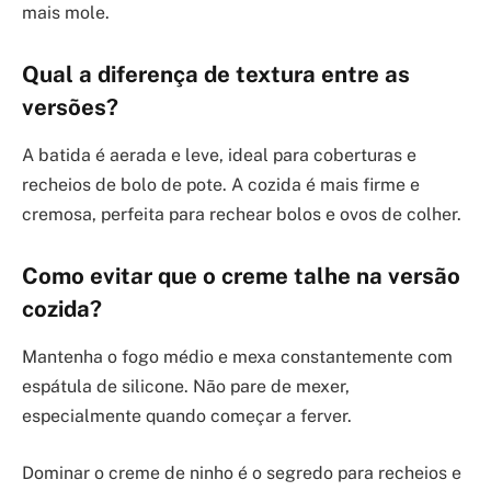
mais mole.
Qual a diferença de textura entre as
versões?
A batida é aerada e leve, ideal para coberturas e
recheios de bolo de pote. A cozida é mais firme e
cremosa, perfeita para rechear bolos e ovos de colher.
Como evitar que o creme talhe na versão
cozida?
Mantenha o fogo médio e mexa constantemente com
espátula de silicone. Não pare de mexer,
especialmente quando começar a ferver.
Dominar o creme de ninho é o segredo para recheios e