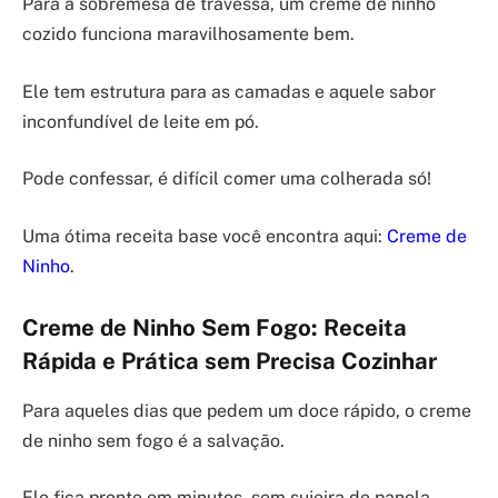
Para a sobremesa de travessa, um creme de ninho
cozido funciona maravilhosamente bem.
Ele tem estrutura para as camadas e aquele sabor
inconfundível de leite em pó.
Pode confessar, é difícil comer uma colherada só!
Uma ótima receita base você encontra aqui:
Creme de
Ninho
.
Creme de Ninho Sem Fogo: Receita
Rápida e Prática sem Precisa Cozinhar
Para aqueles dias que pedem um doce rápido, o creme
de ninho sem fogo é a salvação.
Ele fica pronto em minutos, sem sujeira de panela.