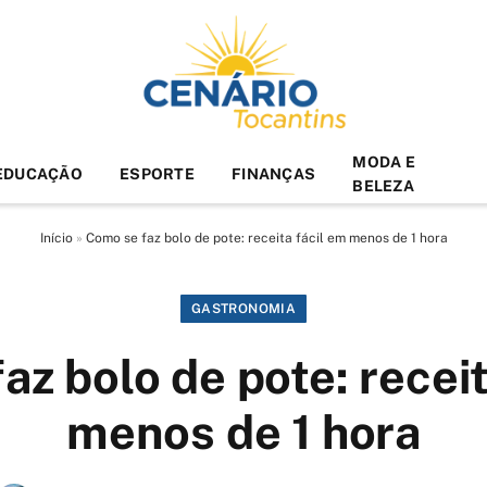
MODA E
EDUCAÇÃO
ESPORTE
FINANÇAS
BELEZA
Início
»
Como se faz bolo de pote: receita fácil em menos de 1 hora
GASTRONOMIA
az bolo de pote: receit
menos de 1 hora