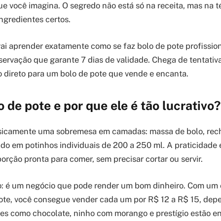
 você imagina. O segredo não está só na receita, mas na t
gredientes certos.
vai aprender exatamente como se faz bolo de pote profissio
servação que garante 7 dias de validade. Chega de tentativa 
 direto para um bolo de pote que vende e encanta.
o de pote e por que ele é tão lucrativo?
asicamente uma sobremesa em camadas: massa de bolo, rec
do em potinhos individuais de 200 a 250 ml. A praticidade 
orção pronta para comer, sem precisar cortar ou servir.
so: é um negócio que pode render um bom dinheiro. Com um
pote, você consegue vender cada um por R$ 12 a R$ 15, de
res como chocolate, ninho com morango e prestígio estão en