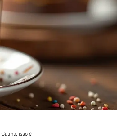
 Calma, isso é