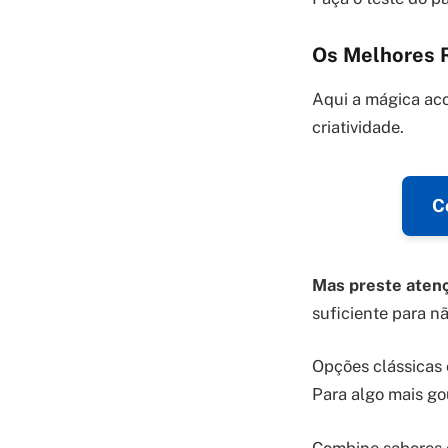
Os Melhores R
Aqui a mágica aco
criatividade.
C
Mas preste aten
suficiente para nã
Opções clássicas 
Para algo mais go
Combine sabores 