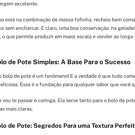
argem excelente.
so está na combinação de massa fofinha, recheio bem cons
 sem encharcar. E claro, uma boa conservação: na geladeir
s, o que permite produzir em maior escala e vender ao longo
olo de Pote Simples: A Base Para o Sucesso
o bolo de pote é um fenômeno! E a verdade é que tudo co
eliciosa. Essa é a fundação para qualquer sabor que você qu
 vou te passar é coringa. Ela serve tanto para o bolo de po
s mais claras.
lo de Pote: Segredos Para uma Textura Perfeit