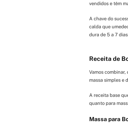
vendidos e têm m
A chave do suces
calda que umedece
dura de 5 a 7 dia
Receita de B
Vamos combinar, 
massa simples e d
A receita base que
quanto para massa
Massa para Bo