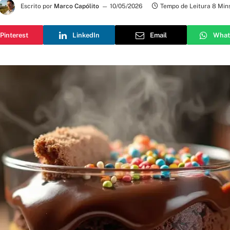
Escrito por
Marco Capólito
10/05/2026
Tempo de Leitura 8 Min
Pinterest
LinkedIn
Email
What