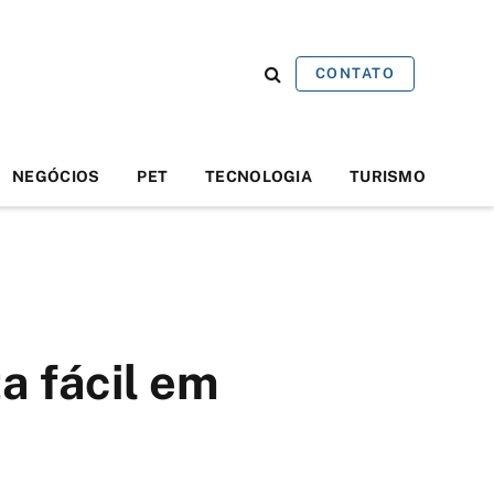
CONTATO
NEGÓCIOS
PET
TECNOLOGIA
TURISMO
a fácil em