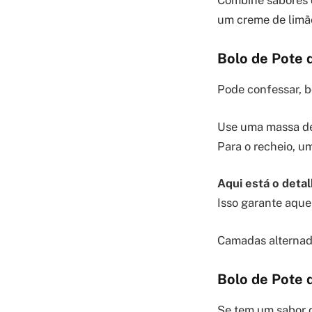
um creme de limã
Bolo de Pote 
Pode confessar, bo
Use uma massa de 
Para o recheio, um
Aqui está o detal
Isso garante aque
Camadas alternada
Bolo de Pote
Se tem um sabor 