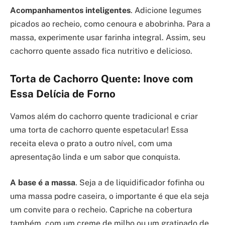
Acompanhamentos inteligentes
. Adicione legumes
picados ao recheio, como cenoura e abobrinha. Para a
massa, experimente usar farinha integral. Assim, seu
cachorro quente assado fica nutritivo e delicioso.
Torta de Cachorro Quente: Inove com
Essa Delícia de Forno
Vamos além do cachorro quente tradicional e criar
uma torta de cachorro quente espetacular! Essa
receita eleva o prato a outro nível, com uma
apresentação linda e um sabor que conquista.
A base é a massa
. Seja a de liquidificador fofinha ou
uma massa podre caseira, o importante é que ela seja
um convite para o recheio. Capriche na cobertura
também, com um creme de milho ou um gratinado de