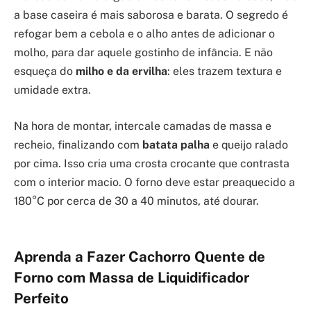
a base caseira é mais saborosa e barata. O segredo é
refogar bem a cebola e o alho antes de adicionar o
molho, para dar aquele gostinho de infância. E não
esqueça do
milho e da ervilha
: eles trazem textura e
umidade extra.
Na hora de montar, intercale camadas de massa e
recheio, finalizando com
batata palha
e queijo ralado
por cima. Isso cria uma crosta crocante que contrasta
com o interior macio. O forno deve estar preaquecido a
180°C por cerca de 30 a 40 minutos, até dourar.
Aprenda a Fazer Cachorro Quente de
Forno com Massa de Liquidificador
Perfeito