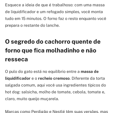
Esquece a ideia de que é trabalhoso: com uma massa
de liquidificador e um refogado simples, você monta
tudo em 15 minutos. O forno faz o resto enquanto você
prepara o restante do lanche.
O segredo do cachorro quente de
forno que fica molhadinho e não
resseca
O pulo do gato está no equilíbrio entre a
massa de
liquidificador
e o
recheio cremoso
. Diferente da torta
salgada comum, aqui você usa ingredientes típicos do
hot dog: salsicha, molho de tomate, cebola, tomate e,
claro, muito queijo muçarela.
Marcas como Perdigão e Nestlé têm suas versões, mas