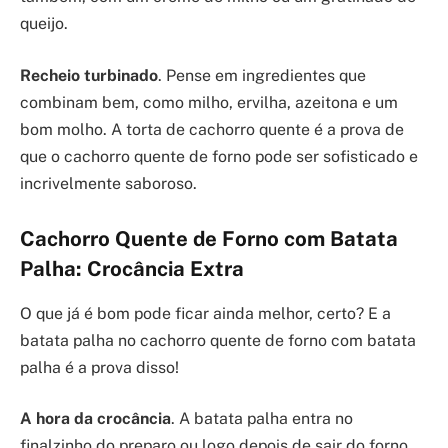
queijo.
Recheio turbinado
. Pense em ingredientes que
combinam bem, como milho, ervilha, azeitona e um
bom molho. A torta de cachorro quente é a prova de
que o cachorro quente de forno pode ser sofisticado e
incrivelmente saboroso.
Cachorro Quente de Forno com Batata
Palha: Crocância Extra
O que já é bom pode ficar ainda melhor, certo? E a
batata palha no cachorro quente de forno com batata
palha é a prova disso!
A hora da crocância
. A batata palha entra no
finalzinho do preparo ou logo depois de sair do forno.