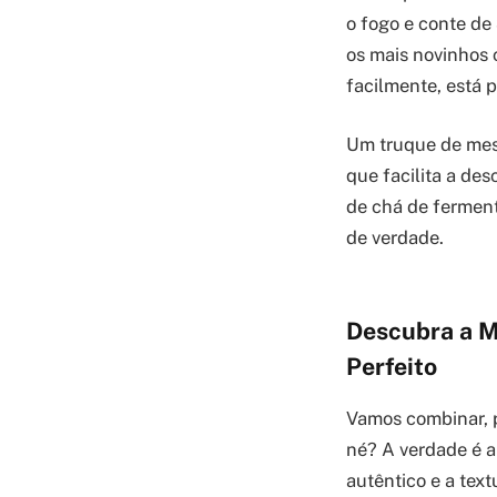
o fogo e conte de
os mais novinhos 
facilmente, está p
Um truque de mest
que facilita a de
de chá de ferment
de verdade.
Descubra a M
Perfeito
Vamos combinar, p
né? A verdade é a
autêntico e a tex