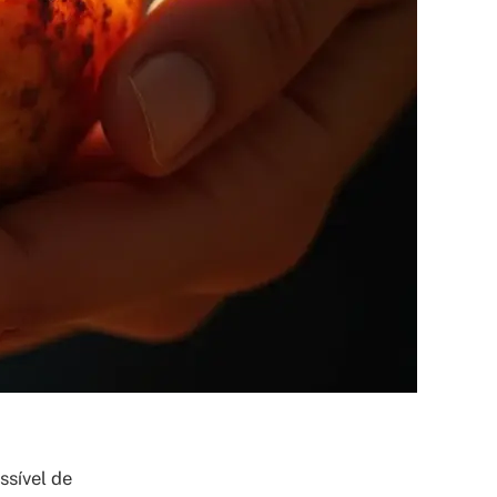
ssível de