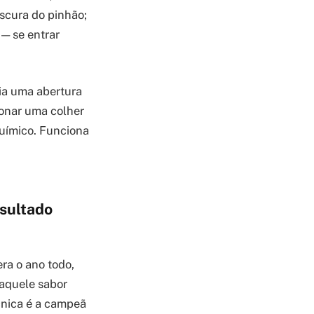
scura do pinhão;
— se entrar
ria uma abertura
ionar uma colher
uímico. Funciona
sultado
ra o ano todo,
 aquele sabor
écnica é a campeã