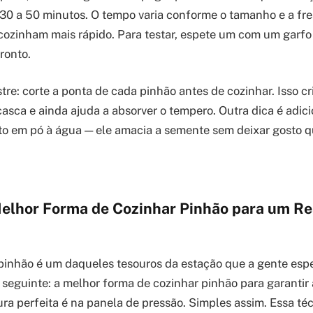
 30 a 50 minutos. O tempo varia conforme o tamanho e a fre
cozinham mais rápido. Para testar, espete um com um garfo 
ronto.
re: corte a ponta de cada pinhão antes de cozinhar. Isso c
scasca e ainda ajuda a absorver o tempero. Outra dica é adic
o em pó à água — ele amacia a semente sem deixar gosto q
elhor Forma de Cozinhar Pinhão para um Re
inhão é um daqueles tesouros da estação que a gente espe
 seguinte: a melhor forma de cozinhar pinhão para garantir
tura perfeita é na panela de pressão. Simples assim. Essa t