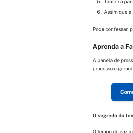
Tampe a pane
Assim que a 
Pode confessar, pa
Aprenda a Fa
A panela de press
processo e garant
Como
O segredo do te
O tempo de cozime