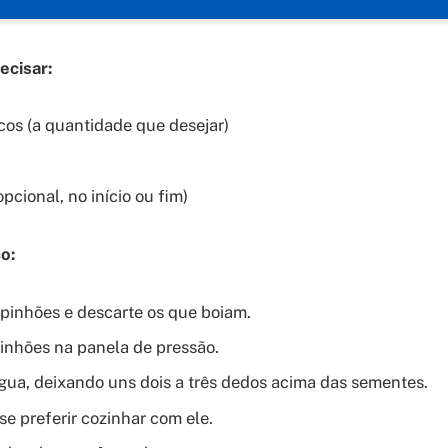
ecisar:
cos (a quantidade que desejar)
opcional, no início ou fim)
o:
pinhões e descarte os que boiam.
inhões na panela de pressão.
ua, deixando uns dois a três dedos acima das sementes.
se preferir cozinhar com ele.