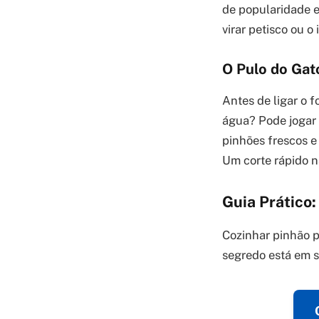
de popularidade e
virar petisco ou o
O Pulo do Gato
Antes de ligar o 
água? Pode jogar 
pinhões frescos e
Um corte rápido n
Guia Prático
Cozinhar pinhão p
segredo está em s