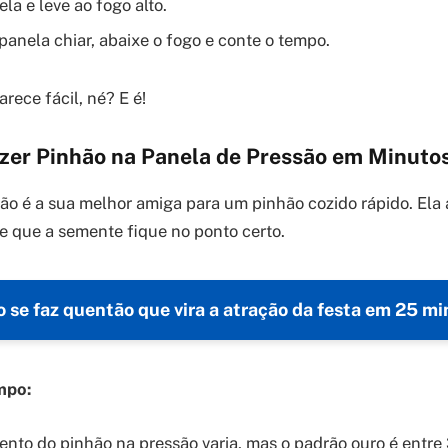
la e leve ao fogo alto.
panela chiar, abaixe o fogo e conte o tempo.
rece fácil, né? E é!
zer Pinhão na Panela de Pressão em Minuto
ão é a sua melhor amiga para um pinhão cozido rápido. Ela 
e que a semente fique no ponto certo.
 se faz quentão que vira a atração da festa em 25 mi
mpo:
nto do pinhão na pressão varia, mas o padrão ouro é entre