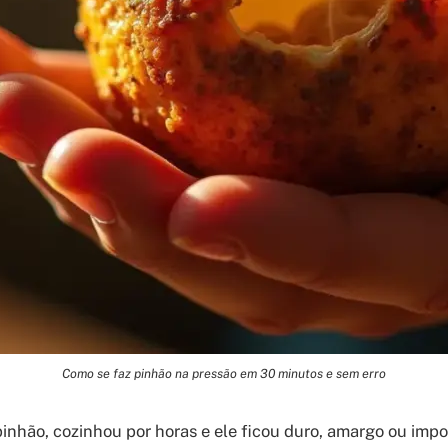
Como se faz pinhão na pressão em 30 minutos e sem erro
inhão, cozinhou por horas e ele ficou duro, amargo ou impo