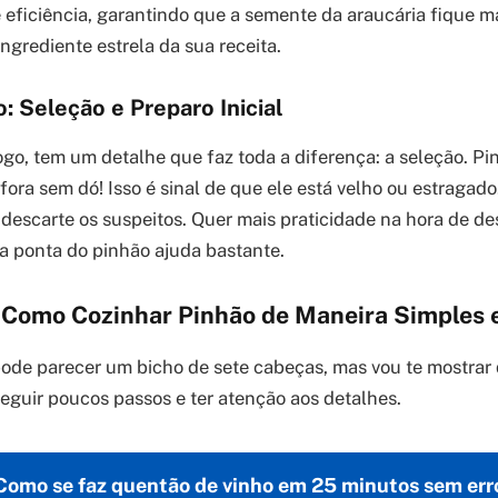
 eficiência, garantindo que a semente da araucária fique m
 ingrediente estrela da sua receita.
: Seleção e Preparo Inicial
fogo, tem um detalhe que faz toda a diferença: a seleção. P
fora sem dó! Isso é sinal de que ele está velho ou estragad
 descarte os suspeitos. Quer mais praticidade na hora de d
a ponta do pinhão ajuda bastante.
: Como Cozinhar Pinhão de Maneira Simples 
ode parecer um bicho de sete cabeças, mas vou te mostrar 
eguir poucos passos e ter atenção aos detalhes.
Como se faz quentão de vinho em 25 minutos sem err