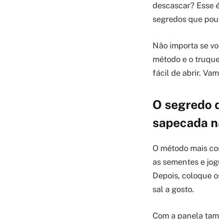
descascar? Esse é
segredos que pouc
Não importa se vo
método e o truque
fácil de abrir. V
O segredo d
sapecada n
O método mais con
as sementes e jog
Depois, coloque o
sal a gosto.
Com a panela tamp