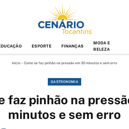
MODA E
EDUCAÇÃO
ESPORTE
FINANÇAS
BELEZA
Início
»
Como se faz pinhão na pressão em 30 minutos e sem erro
GASTRONOMIA
 faz pinhão na press
minutos e sem erro