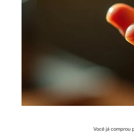
Você já comprou p