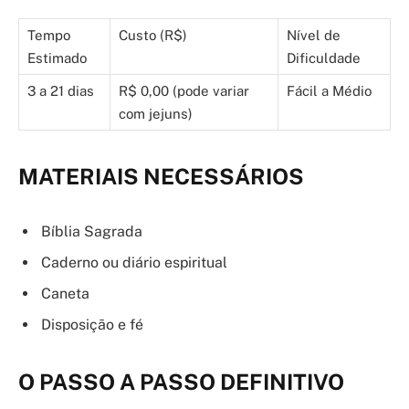
Tempo
Custo (R$)
Nível de
Estimado
Dificuldade
3 a 21 dias
R$ 0,00 (pode variar
Fácil a Médio
com jejuns)
MATERIAIS NECESSÁRIOS
Bíblia Sagrada
Caderno ou diário espiritual
Caneta
Disposição e fé
O PASSO A PASSO DEFINITIVO