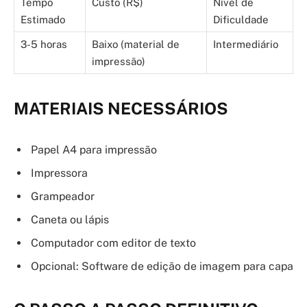
Tempo
Custo (R$)
Nível de
Estimado
Dificuldade
3-5 horas
Baixo (material de
Intermediário
impressão)
MATERIAIS NECESSÁRIOS
Papel A4 para impressão
Impressora
Grampeador
Caneta ou lápis
Computador com editor de texto
Opcional: Software de edição de imagem para capa