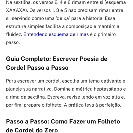
Na sextilha, os versos 2, 4 e 6 rimam entre si (esquema
XAXAXA). Os versos 1, 3 e 5 não precisam rimar entre
si, servindo como uma ‘deixa’ para a história. Essa
estrutura simples facilita a composição e mantém a
fluidez.
Entender o esquema de rimas
é o primeiro
passo.
Guia Completo: Escrever Poesia de
Cordel Passo a Passo
Para escrever um cordel, escolha um tema cativante e
planeje sua narrativa. Domine a métrica heptassílabo e
a rima da sextilha. Escreva, revise lendo em voz alta e,
por fim, prepare o folheto. A prática leva à perfeição.
Passo a Passo: Como Fazer um Folheto
de Cordel do Zero