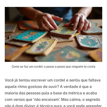
Como se faz um cordel: o passo a passo que ninguém te conta
Você já tentou escrever um cordel e sentiu que faltava
aquele ritmo gostoso de ouvir? A verdade é que a
maioria das pessoas pula a base da métrica e acaba
com versos que ‘não encaixam’. Mas calma, o segredo
não é dom divino: é técnica pura, e você pode aprender