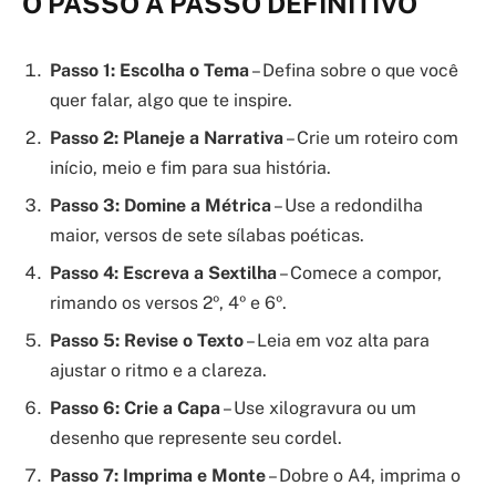
O PASSO A PASSO DEFINITIVO
Passo 1: Escolha o Tema
– Defina sobre o que você
quer falar, algo que te inspire.
Passo 2: Planeje a Narrativa
– Crie um roteiro com
início, meio e fim para sua história.
Passo 3: Domine a Métrica
– Use a redondilha
maior, versos de sete sílabas poéticas.
Passo 4: Escreva a Sextilha
– Comece a compor,
rimando os versos 2º, 4º e 6º.
Passo 5: Revise o Texto
– Leia em voz alta para
ajustar o ritmo e a clareza.
Passo 6: Crie a Capa
– Use xilogravura ou um
desenho que represente seu cordel.
Passo 7: Imprima e Monte
– Dobre o A4, imprima o