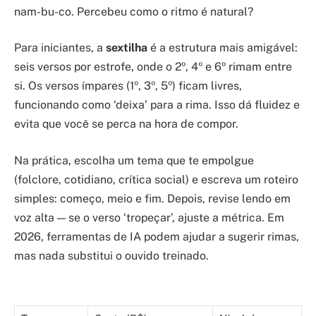
nam-bu-co. Percebeu como o ritmo é natural?
Para iniciantes, a
sextilha
é a estrutura mais amigável:
seis versos por estrofe, onde o 2º, 4º e 6º rimam entre
si. Os versos ímpares (1º, 3º, 5º) ficam livres,
funcionando como ‘deixa’ para a rima. Isso dá fluidez e
evita que você se perca na hora de compor.
Na prática, escolha um tema que te empolgue
(folclore, cotidiano, crítica social) e escreva um roteiro
simples: começo, meio e fim. Depois, revise lendo em
voz alta — se o verso ‘tropeçar’, ajuste a métrica. Em
2026, ferramentas de IA podem ajudar a sugerir rimas,
mas nada substitui o ouvido treinado.