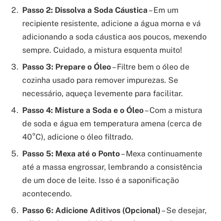
Passo 2: Dissolva a Soda Cáustica
– Em um
recipiente resistente, adicione a água morna e vá
adicionando a soda cáustica aos poucos, mexendo
sempre. Cuidado, a mistura esquenta muito!
Passo 3: Prepare o Óleo
– Filtre bem o óleo de
cozinha usado para remover impurezas. Se
necessário, aqueça levemente para facilitar.
Passo 4: Misture a Soda e o Óleo
– Com a mistura
de soda e água em temperatura amena (cerca de
40°C), adicione o óleo filtrado.
Passo 5: Mexa até o Ponto
– Mexa continuamente
até a massa engrossar, lembrando a consistência
de um doce de leite. Isso é a saponificação
acontecendo.
Passo 6: Adicione Aditivos (Opcional)
– Se desejar,