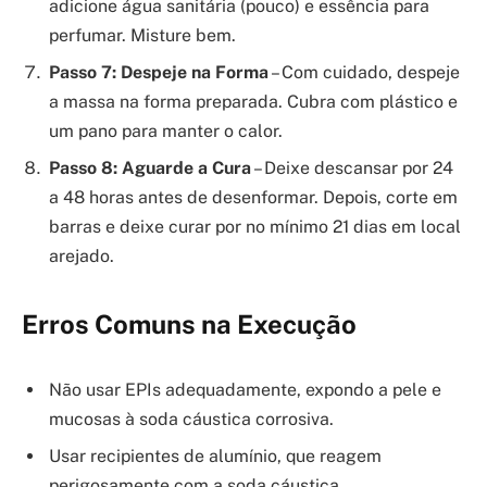
adicione água sanitária (pouco) e essência para
perfumar. Misture bem.
Passo 7: Despeje na Forma
– Com cuidado, despeje
a massa na forma preparada. Cubra com plástico e
um pano para manter o calor.
Passo 8: Aguarde a Cura
– Deixe descansar por 24
a 48 horas antes de desenformar. Depois, corte em
barras e deixe curar por no mínimo 21 dias em local
arejado.
Erros Comuns na Execução
Não usar EPIs adequadamente, expondo a pele e
mucosas à soda cáustica corrosiva.
Usar recipientes de alumínio, que reagem
perigosamente com a soda cáustica.