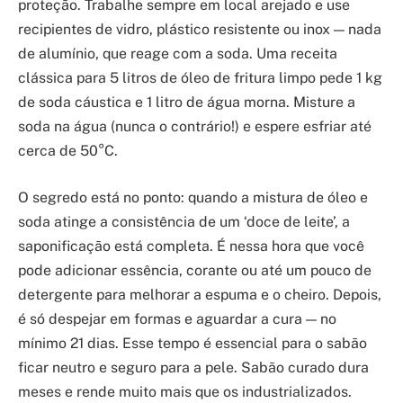
proteção. Trabalhe sempre em local arejado e use
recipientes de vidro, plástico resistente ou inox — nada
de alumínio, que reage com a soda. Uma receita
clássica para 5 litros de óleo de fritura limpo pede 1 kg
de soda cáustica e 1 litro de água morna. Misture a
soda na água (nunca o contrário!) e espere esfriar até
cerca de 50°C.
O segredo está no ponto: quando a mistura de óleo e
soda atinge a consistência de um ‘doce de leite’, a
saponificação está completa. É nessa hora que você
pode adicionar essência, corante ou até um pouco de
detergente para melhorar a espuma e o cheiro. Depois,
é só despejar em formas e aguardar a cura — no
mínimo 21 dias. Esse tempo é essencial para o sabão
ficar neutro e seguro para a pele. Sabão curado dura
meses e rende muito mais que os industrializados.