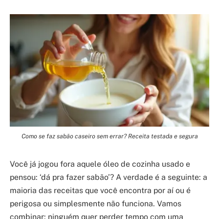
Como se faz sabão caseiro sem errar? Receita testada e segura
Você já jogou fora aquele óleo de cozinha usado e
pensou: ‘dá pra fazer sabão’? A verdade é a seguinte: a
maioria das receitas que você encontra por aí ou é
perigosa ou simplesmente não funciona. Vamos
combinar: ninguém quer perder tempo com uma