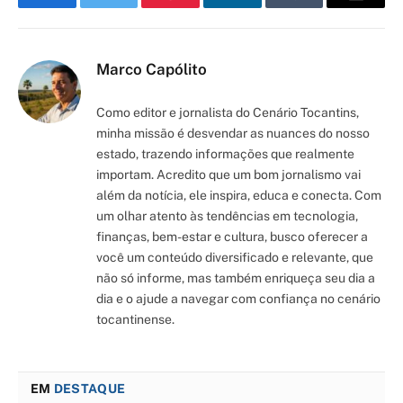
Facebook
Twitter
Pinterest
LinkedIn
Tumblr
Email
Marco Capólito
Como editor e jornalista do Cenário Tocantins,
minha missão é desvendar as nuances do nosso
estado, trazendo informações que realmente
importam. Acredito que um bom jornalismo vai
além da notícia, ele inspira, educa e conecta. Com
um olhar atento às tendências em tecnologia,
finanças, bem-estar e cultura, busco oferecer a
você um conteúdo diversificado e relevante, que
não só informe, mas também enriqueça seu dia a
dia e o ajude a navegar com confiança no cenário
tocantinense.
EM
DESTAQUE