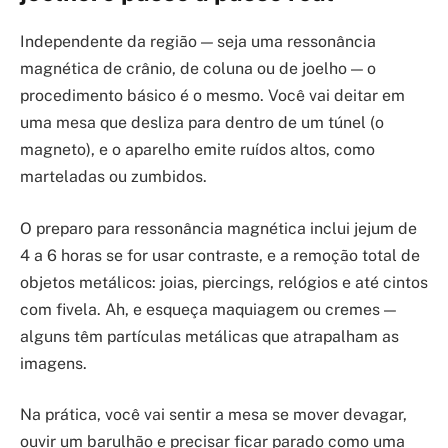
Independente da região — seja uma ressonância
magnética de crânio, de coluna ou de joelho — o
procedimento básico é o mesmo. Você vai deitar em
uma mesa que desliza para dentro de um túnel (o
magneto), e o aparelho emite ruídos altos, como
marteladas ou zumbidos.
O preparo para ressonância magnética inclui jejum de
4 a 6 horas se for usar contraste, e a remoção total de
objetos metálicos: joias, piercings, relógios e até cintos
com fivela. Ah, e esqueça maquiagem ou cremes —
alguns têm partículas metálicas que atrapalham as
imagens.
Na prática, você vai sentir a mesa se mover devagar,
ouvir um barulhão e precisar ficar parado como uma