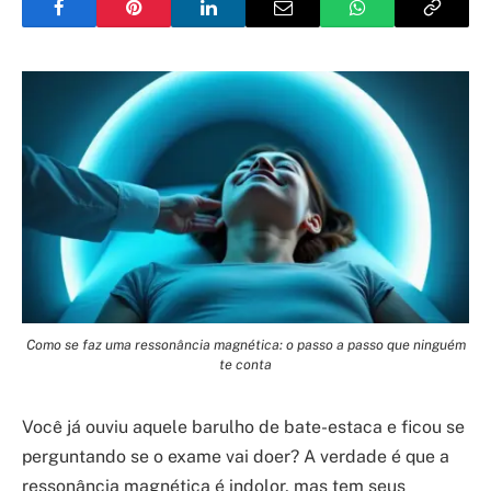
Como se faz uma ressonância magnética: o passo a passo que ninguém
te conta
Você já ouviu aquele barulho de bate-estaca e ficou se
perguntando se o exame vai doer? A verdade é que a
ressonância magnética é indolor, mas tem seus