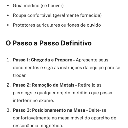
Guia médico (se houver)
Roupa confortável (geralmente fornecida)
Protetores auriculares ou fones de ouvido
O Passo a Passo Definitivo
Passo 1: Chegada e Preparo
– Apresente seus
documentos e siga as instruções da equipe para se
trocar.
Passo 2: Remoção de Metais
– Retire joias,
piercings e qualquer objeto metálico que possa
interferir no exame.
Passo 3: Posicionamento na Mesa
– Deite-se
confortavelmente na mesa móvel do aparelho de
ressonância magnética.