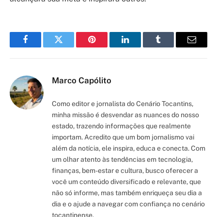
Facebook
Twitter
Pinterest
LinkedIn
Tumblr
Email
Marco Capólito
Como editor e jornalista do Cenário Tocantins,
minha missão é desvendar as nuances do nosso
estado, trazendo informações que realmente
importam. Acredito que um bom jornalismo vai
além da notícia, ele inspira, educa e conecta. Com
um olhar atento às tendências em tecnologia,
finanças, bem-estar e cultura, busco oferecer a
você um conteúdo diversificado e relevante, que
não só informe, mas também enriqueça seu dia a
dia e o ajude a navegar com confiança no cenário
tocantinense.