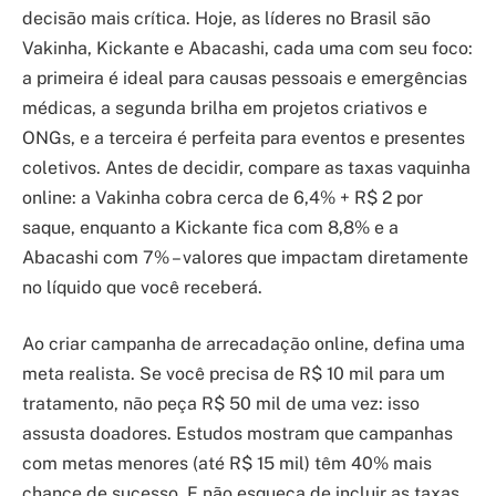
decisão mais crítica. Hoje, as líderes no Brasil são
Vakinha, Kickante e Abacashi, cada uma com seu foco:
a primeira é ideal para causas pessoais e emergências
médicas, a segunda brilha em projetos criativos e
ONGs, e a terceira é perfeita para eventos e presentes
coletivos. Antes de decidir, compare as taxas vaquinha
online: a Vakinha cobra cerca de 6,4% + R$ 2 por
saque, enquanto a Kickante fica com 8,8% e a
Abacashi com 7% – valores que impactam diretamente
no líquido que você receberá.
Ao criar campanha de arrecadação online, defina uma
meta realista. Se você precisa de R$ 10 mil para um
tratamento, não peça R$ 50 mil de uma vez: isso
assusta doadores. Estudos mostram que campanhas
com metas menores (até R$ 15 mil) têm 40% mais
chance de sucesso. E não esqueça de incluir as taxas