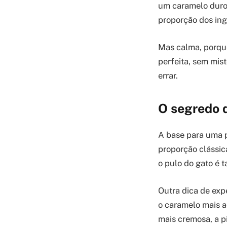
um caramelo duro 
proporção dos ing
Mas calma, porque
perfeita, sem mis
errar.
O segredo d
A base para uma p
proporção clássic
o pulo do gato é t
Outra dica de exp
o caramelo mais a
mais cremosa, a p