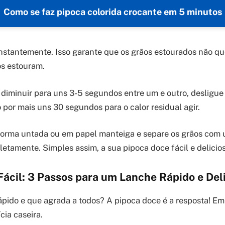
Como se faz pipoca colorida crocante em 5 minutos
onstantemente. Isso garante que os grãos estourados não 
os estouram.
diminuir para uns 3-5 segundos entre um e outro, desligue
 por mais uns 30 segundos para o calor residual agir.
orma untada ou em papel manteiga e separe os grãos com 
etamente. Simples assim, a sua pipoca doce fácil e delicios
Fácil: 3 Passos para um Lanche Rápido e Del
pido e que agrada a todos? A pipoca doce é a resposta! E
cia caseira.