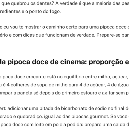
que quebrou os dentes? A verdade é que a maioria das pes
redientes e o ponto do fogo.
 eu vou te mostrar o caminho certo para uma pipoca doce 
tério e com dicas que funcionam de verdade. Prepare-se pa
a pipoca doce de cinema: proporção e
ipoca doce crocante está no equilíbrio entre milho, açúcar,
a é 4 colheres de sopa de milho para 4 de açúcar, 4 de água
ampar a panela só depois do primeiro estouro e agitar sem p
ert: adicionar uma pitada de bicarbonato de sódio no final 
erado e quebradiço, igual ao das pipocas gourmet. Se você
ipoca doce com leite em pó é a pedida: prepare uma calda d