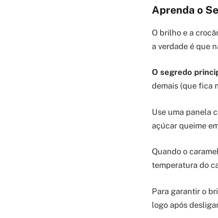
Aprenda o Se
O brilho e a croc
a verdade é que n
O segredo princi
demais (que fica 
Use uma panela co
açúcar queime em
Quando o caramelo
temperatura do ca
Para garantir o b
logo após desligar