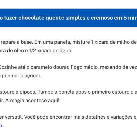
 fazer chocolate quente simples e cremoso em 5 mi
repare a base. Em uma panela, misture 1 xícara de milho de 
ara de óleo e 1/2 xícara de água.
ozinhe até o caramelo dourar. Fogo médio, mexendo de ve
queimar o açúcar!
stoure a pipoca. Tampe a panela após o primeiro estouro e 
ir. A magia acontece aqui!
er versátil. Você pode encontrar mais detalhes e variações 
m
.