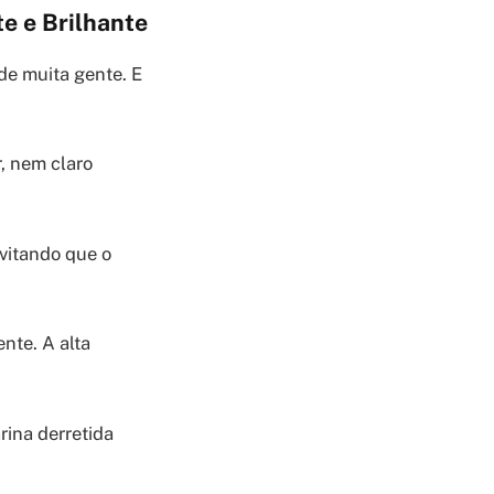
e e Brilhante
de muita gente. E
, nem claro
evitando que o
nte. A alta
rina derretida