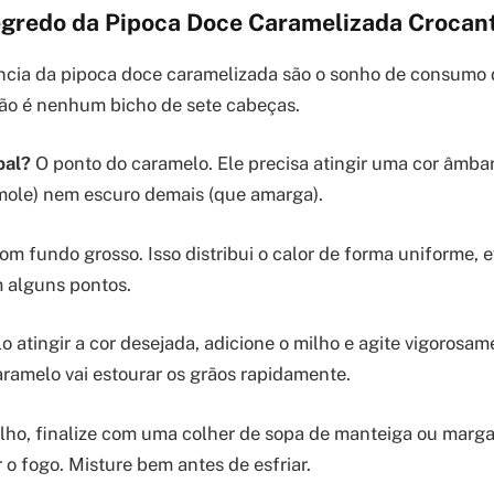
gredo da Pipoca Doce Caramelizada Crocant
ância da pipoca doce caramelizada são o sonho de consumo 
ão é nenhum bicho de sete cabeças.
pal?
O ponto do caramelo. Ele precisa atingir uma cor âmbar
mole) nem escuro demais (que amarga).
m fundo grosso. Isso distribui o calor de forma uniforme, 
 alguns pontos.
 atingir a cor desejada, adicione o milho e agite vigorosame
ramelo vai estourar os grãos rapidamente.
rilho, finalize com uma colher de sopa de manteiga ou marga
 o fogo. Misture bem antes de esfriar.