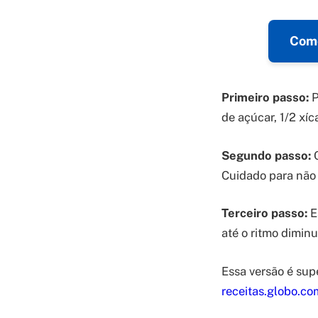
Como
Primeiro passo:
P
de açúcar, 1/2 xíc
Segundo passo:
C
Cuidado para não 
Terceiro passo:
E
até o ritmo diminu
Essa versão é sup
receitas.globo.co