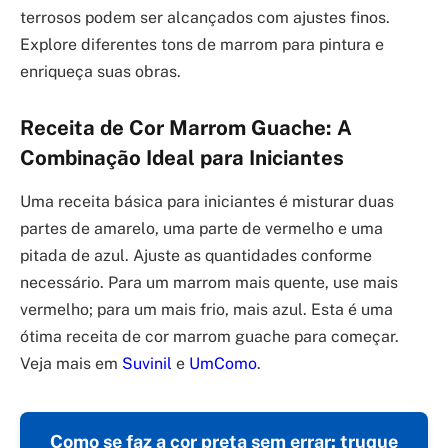
terrosos podem ser alcançados com ajustes finos.
Explore diferentes tons de marrom para pintura e
enriqueça suas obras.
Receita de Cor Marrom Guache: A
Combinação Ideal para Iniciantes
Uma receita básica para iniciantes é misturar duas
partes de amarelo, uma parte de vermelho e uma
pitada de azul. Ajuste as quantidades conforme
necessário. Para um marrom mais quente, use mais
vermelho; para um mais frio, mais azul. Esta é uma
ótima receita de cor marrom guache para começar.
Veja mais em
Suvinil
e
UmComo
.
Como se faz a cor preta sem errar: truque