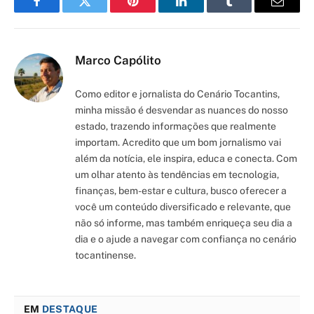
Facebook
Twitter
Pinterest
LinkedIn
Tumblr
Email
Marco Capólito
Como editor e jornalista do Cenário Tocantins,
minha missão é desvendar as nuances do nosso
estado, trazendo informações que realmente
importam. Acredito que um bom jornalismo vai
além da notícia, ele inspira, educa e conecta. Com
um olhar atento às tendências em tecnologia,
finanças, bem-estar e cultura, busco oferecer a
você um conteúdo diversificado e relevante, que
não só informe, mas também enriqueça seu dia a
dia e o ajude a navegar com confiança no cenário
tocantinense.
EM
DESTAQUE