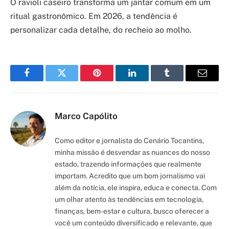
O ravioli caseiro transforma um jantar comum em um
ritual gastronômico. Em 2026, a tendência é
personalizar cada detalhe, do recheio ao molho.
Facebook
Twitter
Pinterest
LinkedIn
Tumblr
Email
Marco Capólito
Como editor e jornalista do Cenário Tocantins,
minha missão é desvendar as nuances do nosso
estado, trazendo informações que realmente
importam. Acredito que um bom jornalismo vai
além da notícia, ele inspira, educa e conecta. Com
um olhar atento às tendências em tecnologia,
finanças, bem-estar e cultura, busco oferecer a
você um conteúdo diversificado e relevante, que