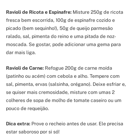
Ravioli de Ricota e Espinafre:
Misture 250g de ricota
fresca bem escorrida, 100g de espinafre cozido e
picado (bem sequinho!), 50g de queijo parmesão
ralado, sal, pimenta do reino e uma pitada de noz-
moscada. Se gostar, pode adicionar uma gema para
dar mais liga.
Ravioli de Carne:
Refogue 200g de carne moída
(patinho ou acém) com cebola e alho. Tempere com
sal, pimenta, ervas (salsinha, orégano). Deixe esfriar e,
se quiser mais cremosidade, misture com umas 2
colheres de sopa de molho de tomate caseiro ou um
pouco de requeijão.
Dica extra:
Prove o recheio antes de usar. Ele precisa
estar saboroso por si só!