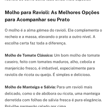
Molho para Ravioli: As Melhores Opções
para Acompanhar seu Prato
O molho é a alma gêmea do ravioli. Ele complementa o
recheio e a massa, elevando o prato a outro nível. A
escolha certa faz toda a diferença.
Molho de Tomate Clássico:
Um bom molho de tomate
caseiro, feito com tomates maduros, alho, cebola e
manjericão fresco, é imbatível, especialmente para
raviolis de ricota ou queijo. É simples e delicioso.
Molho de Manteiga e Sálvia:
Para um ravioli mais
delicado, como o de abóbora ou ricota, uma manteiga
derretida com folhas de sálvia fresca é pura elegância.
Polvilhe parmesão ralado por cima.