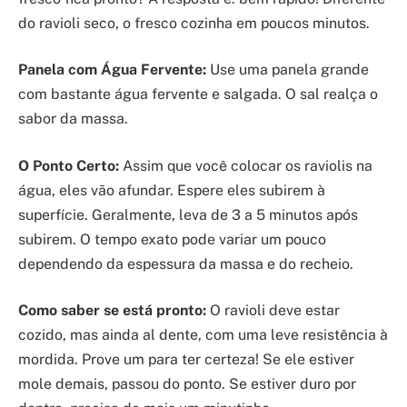
do ravioli seco, o fresco cozinha em poucos minutos.
Panela com Água Fervente:
Use uma panela grande
com bastante água fervente e salgada. O sal realça o
sabor da massa.
O Ponto Certo:
Assim que você colocar os raviolis na
água, eles vão afundar. Espere eles subirem à
superfície. Geralmente, leva de 3 a 5 minutos após
subirem. O tempo exato pode variar um pouco
dependendo da espessura da massa e do recheio.
Como saber se está pronto:
O ravioli deve estar
cozido, mas ainda al dente, com uma leve resistência à
mordida. Prove um para ter certeza! Se ele estiver
mole demais, passou do ponto. Se estiver duro por