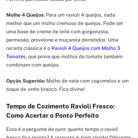
Molho 4 Queijos:
Para um ravioli 4 queijos, nada
melhor que um molho cremoso de queijos. Pode ser
uma base de creme de leite com gorgonzola,
parmesão, provolone e muçarela derretidos. Uma
receita clássica é o
Ravioli 4 Queijos com Molho 3
Tomates
, que prova que molhos de tomate também
combinam com queijos.
Opção Sugerida:
Molho de nata com cogumelos e um
toque de vinho branco. Fica divino!
Tempo de Cozimento Ravioli Fresco:
Como Acertar o Ponto Perfeito
Essa é a pergunta de ouro: quanto tempo o ravioli
fresco fica pronto? A resposta é: bem rápido! Diferente