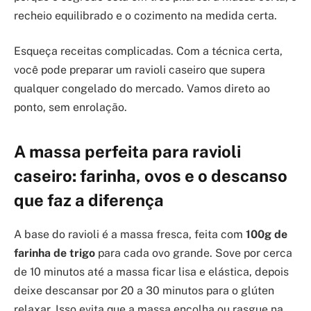
recheio equilibrado e o cozimento na medida certa.
Esqueça receitas complicadas. Com a técnica certa,
você pode preparar um ravioli caseiro que supera
qualquer congelado do mercado. Vamos direto ao
ponto, sem enrolação.
A massa perfeita para ravioli
caseiro: farinha, ovos e o descanso
que faz a diferença
A base do ravioli é a massa fresca, feita com
100g de
farinha de trigo
para cada ovo grande. Sove por cerca
de 10 minutos até a massa ficar lisa e elástica, depois
deixe descansar por 20 a 30 minutos para o glúten
relaxar. Isso evita que a massa encolha ou rasgue na