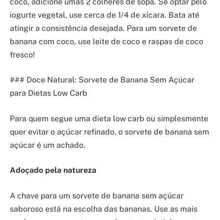
coco, adicione umas 2 colheres de sopa. Se optar pelo
iogurte vegetal, use cerca de 1/4 de xícara. Bata até
atingir a consistência desejada. Para um sorvete de
banana com coco, use leite de coco e raspas de coco
fresco!
### Doce Natural: Sorvete de Banana Sem Açúcar
para Dietas Low Carb
Para quem segue uma dieta low carb ou simplesmente
quer evitar o açúcar refinado, o sorvete de banana sem
açúcar é um achado.
Adoçado pela natureza
A chave para um sorvete de banana sem açúcar
saboroso está na escolha das bananas. Use as mais