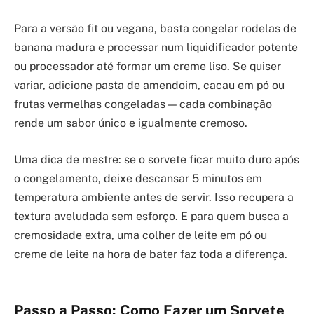
Para a versão fit ou vegana, basta congelar rodelas de
banana madura e processar num liquidificador potente
ou processador até formar um creme liso. Se quiser
variar, adicione pasta de amendoim, cacau em pó ou
frutas vermelhas congeladas — cada combinação
rende um sabor único e igualmente cremoso.
Uma dica de mestre: se o sorvete ficar muito duro após
o congelamento, deixe descansar 5 minutos em
temperatura ambiente antes de servir. Isso recupera a
textura aveludada sem esforço. E para quem busca a
cremosidade extra, uma colher de leite em pó ou
creme de leite na hora de bater faz toda a diferença.
Passo a Passo: Como Fazer um Sorvete