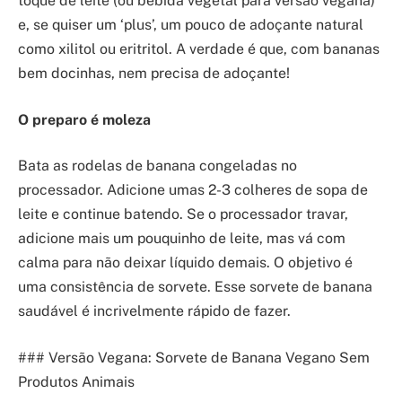
toque de leite (ou bebida vegetal para versão vegana)
e, se quiser um ‘plus’, um pouco de adoçante natural
como xilitol ou eritritol. A verdade é que, com bananas
bem docinhas, nem precisa de adoçante!
O preparo é moleza
Bata as rodelas de banana congeladas no
processador. Adicione umas 2-3 colheres de sopa de
leite e continue batendo. Se o processador travar,
adicione mais um pouquinho de leite, mas vá com
calma para não deixar líquido demais. O objetivo é
uma consistência de sorvete. Esse sorvete de banana
saudável é incrivelmente rápido de fazer.
### Versão Vegana: Sorvete de Banana Vegano Sem
Produtos Animais