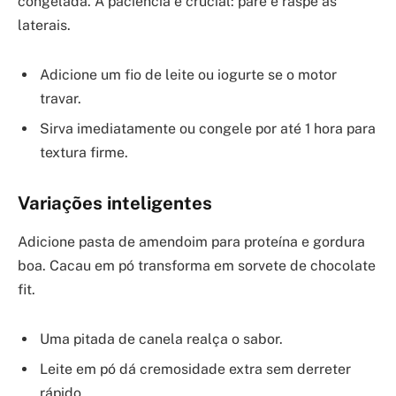
congelada. A paciência é crucial: pare e raspe as
laterais.
Adicione um fio de leite ou iogurte se o motor
travar.
Sirva imediatamente ou congele por até 1 hora para
textura firme.
Variações inteligentes
Adicione pasta de amendoim para proteína e gordura
boa. Cacau em pó transforma em sorvete de chocolate
fit.
Uma pitada de canela realça o sabor.
Leite em pó dá cremosidade extra sem derreter
rápido.