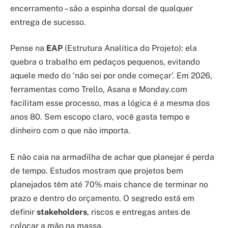
encerramento – são a espinha dorsal de qualquer
entrega de sucesso.
Pense na
EAP
(Estrutura Analítica do Projeto): ela
quebra o trabalho em pedaços pequenos, evitando
aquele medo do ‘não sei por onde começar’. Em 2026,
ferramentas como Trello, Asana e Monday.com
facilitam esse processo, mas a lógica é a mesma dos
anos 80. Sem escopo claro, você gasta tempo e
dinheiro com o que não importa.
E não caia na armadilha de achar que planejar é perda
de tempo. Estudos mostram que projetos bem
planejados têm até 70% mais chance de terminar no
prazo e dentro do orçamento. O segredo está em
definir
stakeholders
, riscos e entregas antes de
colocar a mão na massa.