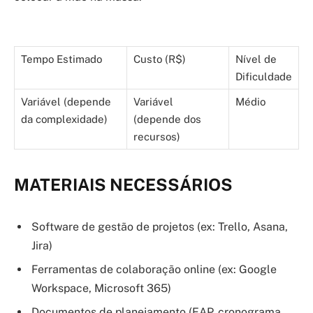
Tempo Estimado
Custo (R$)
Nível de
Dificuldade
Variável (depende
Variável
Médio
da complexidade)
(depende dos
recursos)
MATERIAIS NECESSÁRIOS
Software de gestão de projetos (ex: Trello, Asana,
Jira)
Ferramentas de colaboração online (ex: Google
Workspace, Microsoft 365)
Documentos de planejamento (EAP, cronograma,