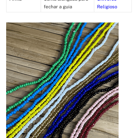
fechar a guia
Religioso