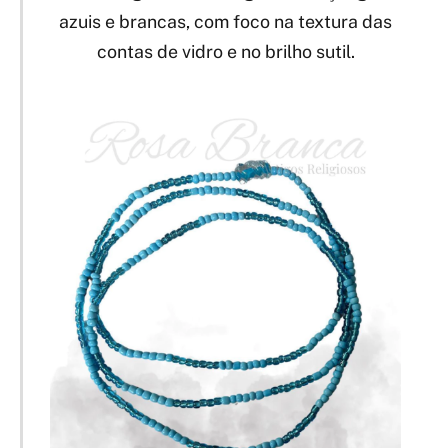
azuis e brancas, com foco na textura das
contas de vidro e no brilho sutil.