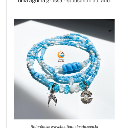
uma agulha grossa repousando ao lado.
Referência: www.boutiquedasdo.com.br