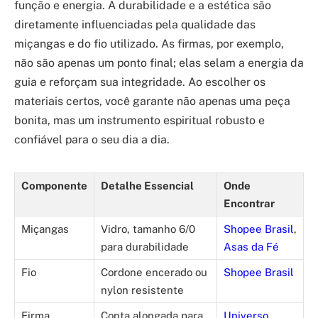
função e energia. A durabilidade e a estética são
diretamente influenciadas pela qualidade das
miçangas e do fio utilizado. As firmas, por exemplo,
não são apenas um ponto final; elas selam a energia da
guia e reforçam sua integridade. Ao escolher os
materiais certos, você garante não apenas uma peça
bonita, mas um instrumento espiritual robusto e
confiável para o seu dia a dia.
Componente
Detalhe Essencial
Onde
Encontrar
Miçangas
Vidro, tamanho 6/0
Shopee Brasil
,
para durabilidade
Asas da Fé
Fio
Cordone encerado ou
Shopee Brasil
nylon resistente
Firma
Conta alongada para
Universo