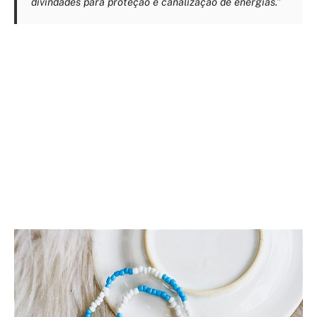
divindades para proteção e canalização de energias.”