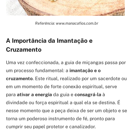
Referência: www.manacafios.com.br
A Importância da Imantação e
Cruzamento
Uma vez confeccionada, a guia de miçangas passa por
um processo fundamental: a
imantação e o
cruzamento
. Este ritual, realizado por um sacerdote ou
em um momento de forte conexão espiritual, serve
para
ativar a energia
da guia e
consagrá-la
à
divindade ou força espiritual a qual ela se destina. É
nesse momento que a peça deixa de ser um objeto e se
torna um poderoso instrumento de fé, pronto para
cumprir seu papel protetor e canalizador.