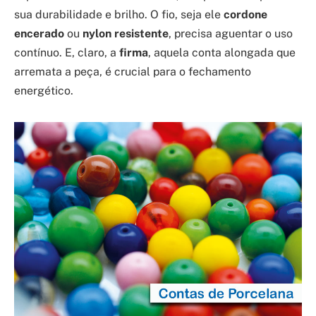
sua durabilidade e brilho. O fio, seja ele
cordone
encerado
ou
nylon resistente
, precisa aguentar o uso
contínuo. E, claro, a
firma
, aquela conta alongada que
arremata a peça, é crucial para o fechamento
energético.