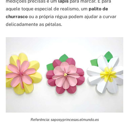
medições precisas e um
lápis
para marcar. E para
aquele toque especial de realismo, um
palito de
churrasco
ou a própria régua podem ajudar a curvar
delicadamente as pétalas.
Referência: saposyprincesas.elmundo.es