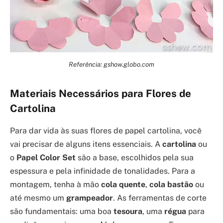
Referência: gshow.globo.com
Materiais Necessários para Flores de
Cartolina
Para dar vida às suas flores de papel cartolina, você
vai precisar de alguns itens essenciais. A
cartolina
ou
o
Papel Color Set
são a base, escolhidos pela sua
espessura e pela infinidade de tonalidades. Para a
montagem, tenha à mão
cola quente
,
cola bastão
ou
até mesmo um
grampeador
. As ferramentas de corte
são fundamentais: uma boa
tesoura
, uma
régua
para