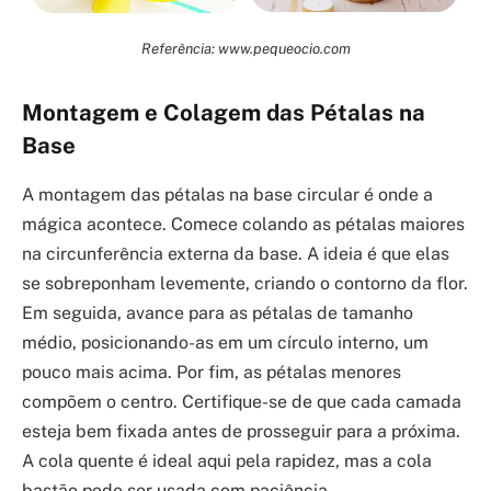
Referência: www.pequeocio.com
Montagem e Colagem das Pétalas na
Base
A montagem das pétalas na base circular é onde a
mágica acontece. Comece colando as pétalas maiores
na circunferência externa da base. A ideia é que elas
se sobreponham levemente, criando o contorno da flor.
Em seguida, avance para as pétalas de tamanho
médio, posicionando-as em um círculo interno, um
pouco mais acima. Por fim, as pétalas menores
compõem o centro. Certifique-se de que cada camada
esteja bem fixada antes de prosseguir para a próxima.
A cola quente é ideal aqui pela rapidez, mas a cola
bastão pode ser usada com paciência.