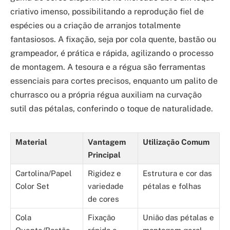
criativo imenso, possibilitando a reprodução fiel de
espécies ou a criação de arranjos totalmente
fantasiosos. A fixação, seja por cola quente, bastão ou
grampeador, é prática e rápida, agilizando o processo
de montagem. A tesoura e a régua são ferramentas
essenciais para cortes precisos, enquanto um palito de
churrasco ou a própria régua auxiliam na curvação
sutil das pétalas, conferindo o toque de naturalidade.
Material
Vantagem
Utilização Comum
Principal
Cartolina/Papel
Rigidez e
Estrutura e cor das
Color Set
variedade
pétalas e folhas
de cores
Cola
Fixação
União das pétalas e