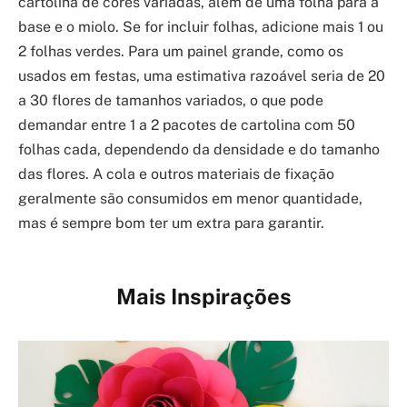
cartolina de cores variadas, além de uma folha para a
base e o miolo. Se for incluir folhas, adicione mais 1 ou
2 folhas verdes. Para um painel grande, como os
usados em festas, uma estimativa razoável seria de 20
a 30 flores de tamanhos variados, o que pode
demandar entre 1 a 2 pacotes de cartolina com 50
folhas cada, dependendo da densidade e do tamanho
das flores. A cola e outros materiais de fixação
geralmente são consumidos em menor quantidade,
mas é sempre bom ter um extra para garantir.
Mais Inspirações